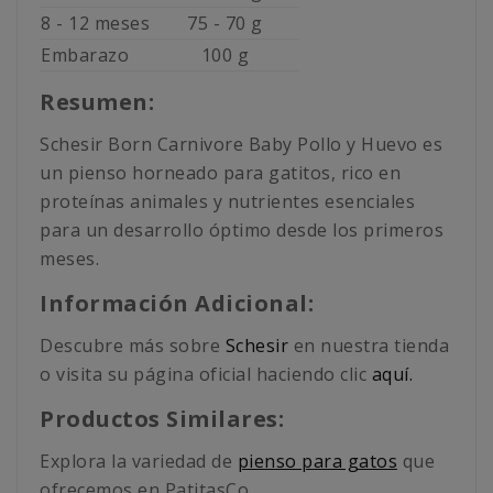
8 - 12 meses
75 - 70 g
Embarazo
100 g
Resumen:
Schesir Born Carnivore Baby Pollo y Huevo es
un pienso horneado para gatitos, rico en
proteínas animales y nutrientes esenciales
para un desarrollo óptimo desde los primeros
meses.
Información Adicional:
Descubre más sobre
Schesir
en nuestra tienda
o visita su página oficial haciendo clic
aquí.
Productos Similares:
Explora la variedad de
pienso para gatos
que
ofrecemos en PatitasCo.