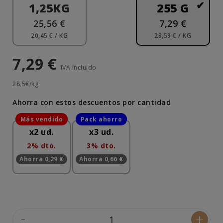
1,25KG
255 G
25,56 €
7,29 €
20,45 € / KG
28,59 € / KG
7,29 €
IVA incluido
28,5€/kg
Ahorra con estos descuentos por cantidad
x2 ud.
x3 ud.
2% dto.
3% dto.
Ahorra 0,29 €
Ahorra 0,66 €
-
+