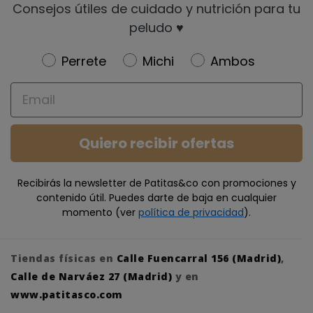
Consejos útiles de cuidado y nutrición para tu
peludo ♥️
Newsletter
Perrete
Michi
Ambos
Email
Quiero recibir ofertas
Recibirás la newsletter de Patitas&co con promociones y
contenido útil. Puedes darte de baja en cualquier
momento (ver
política de privacidad
).
Tiendas físicas en
Calle Fuencarral 156 (Madrid)
,
Calle de Narváez 27 (Madrid)
y en
www.patitasco.com