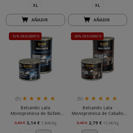
XL
XL
AÑADIR
AÑADIR
-15% DESCUENTO
-20% DESCUENTO
(5)
(5)
Belcando Lata
Belcando Lata
Monoproteica de Búfalo
Monoproteica de Caballo
para Perro
para Perro
3,14 €
2,79 €
3,69 €
3,49 €
7,84€/kg
13,9€/kg