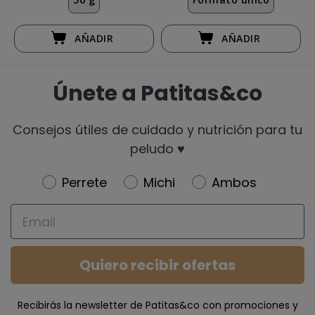
AÑADIR
AÑADIR
Únete a Patitas&co
Consejos útiles de cuidado y nutrición para tu
peludo ♥️
Newsletter
Perrete
Michi
Ambos
Email
Quiero recibir ofertas
Recibirás la newsletter de Patitas&co con promociones y