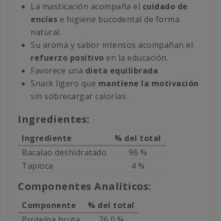
La masticación acompaña el
cuidado de
encías
e higiene bucodental de forma
natural.
Su aroma y sabor intensos acompañan el
refuerzo positivo
en la educación.
Favorece una
dieta equilibrada
.
Snack ligero que
mantiene la motivación
sin sobrecargar calorías.
Ingredientes:
Ingrediente
% del total
Bacalao deshidratado
96 %
Tapioca
4 %
Componentes Analíticos:
Componente
% del total
Proteína bruta
76,0 %