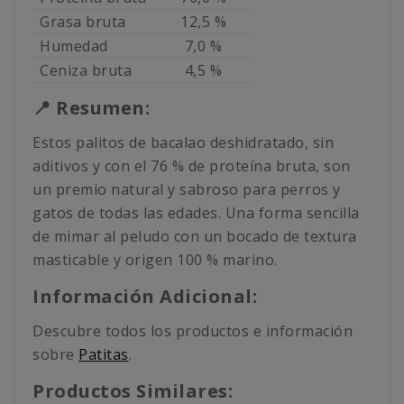
Grasa bruta
12,5 %
Humedad
7,0 %
Ceniza bruta
4,5 %
📍 Resumen:
Estos palitos de bacalao deshidratado, sin
aditivos y con el 76 % de proteína bruta, son
un premio natural y sabroso para perros y
gatos de todas las edades. Una forma sencilla
de mimar al peludo con un bocado de textura
masticable y origen 100 % marino.
Información Adicional:
Descubre todos los productos e información
sobre
Patitas
.
Productos Similares: