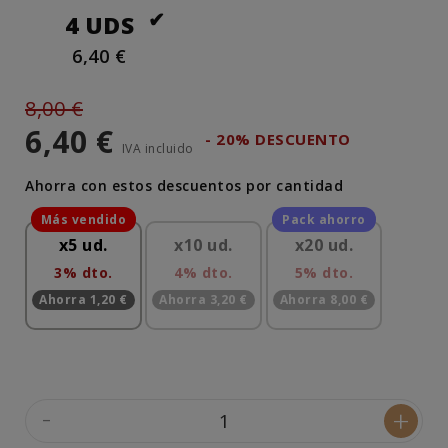
4 UDS
6,40 €
8,00 €
6,40 €
- 20% DESCUENTO
IVA incluido
Ahorra con estos descuentos por cantidad
x5 ud.
x10 ud.
x20 ud.
3% dto.
4% dto.
5% dto.
Ahorra 1,20 €
Ahorra 3,20 €
Ahorra 8,00 €
-
+