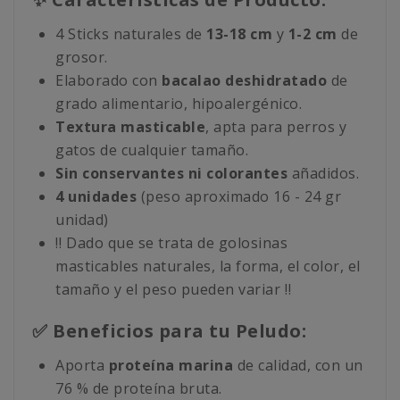
4 Sticks naturales de
13-18 cm
y
1-2 cm
de
grosor.
Elaborado con
bacalao deshidratado
de
grado alimentario, hipoalergénico.
Textura masticable
, apta para perros y
gatos de cualquier tamaño.
Sin conservantes ni colorantes
añadidos.
4
unidades
(peso aproximado 16 - 24 gr
unidad)
‼️ Dado que se trata de golosinas
masticables naturales, la forma, el color, el
tamaño y el peso pueden variar ‼️
✅ Beneficios para tu Peludo:
Aporta
proteína marina
de calidad, con un
76 % de proteína bruta.