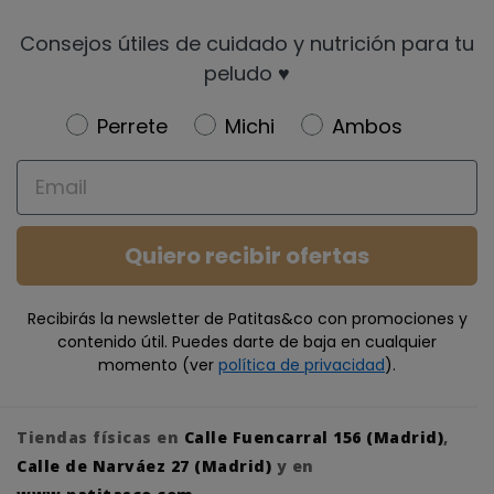
Consejos útiles de cuidado y nutrición para tu
peludo ♥️
Newsletter
Perrete
Michi
Ambos
Email
Quiero recibir ofertas
Recibirás la newsletter de Patitas&co con promociones y
contenido útil. Puedes darte de baja en cualquier
momento (ver
política de privacidad
).
Tiendas físicas en
Calle Fuencarral 156 (Madrid)
,
Calle de Narváez 27 (Madrid)
y en