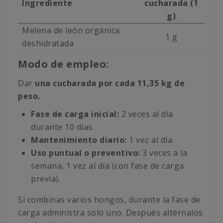
Ingrediente
cucharada (1
g)
Melena de león orgánica
1 g
deshidratada
Modo de empleo:
Dar
una cucharada por cada 11,35 kg de
peso.
Fase de carga inicial:
2 veces al día
durante 10 días.
Mantenimiento diario:
1 vez al día.
Uso puntual o preventivo:
3 veces a la
semana, 1 vez al día (con fase de carga
previa).
Si combinas varios hongos, durante la fase de
carga administra solo uno. Después altérnalos