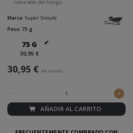
naturales del hongo.
Marca:
Super Snouts
Peso: 75 g
75 G
30,95 €
30,95 €
IVA incluido
-
+
AÑADIR AL CARRITO
FRECUENTEMENTE COMPRADO CON