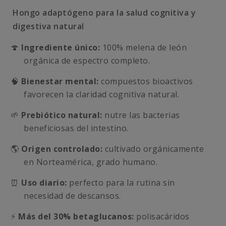
Hongo adaptógeno para la salud cognitiva y
digestiva natural
🍄
Ingrediente único:
100% melena de león
orgánica de espectro completo.
🧠
Bienestar mental:
compuestos bioactivos
favorecen la claridad cognitiva natural.
🌱
Prebiótico natural:
nutre las bacterias
beneficiosas del intestino.
🌎
Origen controlado:
cultivado orgánicamente
en Norteamérica, grado humano.
⏰
Uso diario:
perfecto para la rutina sin
necesidad de descansos.
⚡
Más del 30% betaglucanos:
polisacáridos