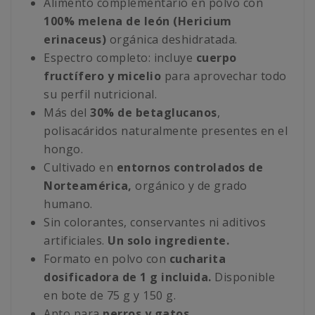
Alimento complementario en polvo con
100% melena de león (Hericium
erinaceus)
orgánica deshidratada.
Espectro completo: incluye
cuerpo
fructífero y micelio
para aprovechar todo
su perfil nutricional.
Más del
30% de betaglucanos
,
polisacáridos naturalmente presentes en el
hongo.
Cultivado en
entornos controlados de
Norteamérica,
orgánico y de grado
humano.
Sin colorantes, conservantes ni aditivos
artificiales.
Un solo ingrediente.
Formato en polvo con
cucharita
dosificadora de 1 g incluida.
Disponible
en bote de 75 g y 150 g.
Apto para
perros y gatos.