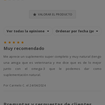
0% (0)

VALORAR EL PRODUCTO





Muy recomendado
Me aprece un suplemento super completo y muy natural (tengo
una amiga que es veterinaria y me dice que es de lo mejor
junto con el omega-3 que le podemos dar como
suplementación natural.
Por Carmelo C. el 24/04/2024
Preguntas y respuestas de clientes