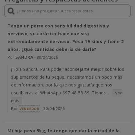
Tengo un perro con sensibilidad digestiva y
nervioso, su carácter hace que sea
extremadamente nervioso. Pesa 19 kilos y tiene 2
años. ¿Qué cantidad debería de darle?
SANDRA
Por
- 30/04/2026
¡Hola Sandra! Para poder aconsejarte mejor sobre los
suplementos de tu peque, necesitamos un poco más
de información, por lo que nos gustaría que nos
escribieras al WhatsApp 697 48 53 89. Tienes...
Ver
más
Por
- 30/04/2026
VENDEDOR
Mi hija pesa 5kg, le tengo que dar la mitad de la