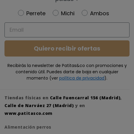
Newsletter
Perrete
Michi
Ambos
Email
Quiero recibir ofertas
Recibirás la newsletter de Patitas&co con promociones y
contenido útil. Puedes darte de baja en cualquier
momento (ver
política de privacidad
).
Tiendas físicas en
Calle Fuencarral 156 (Madrid)
,
Calle de Narváez 27 (Madrid)
y en
www.patitasco.com
Alimentación perros