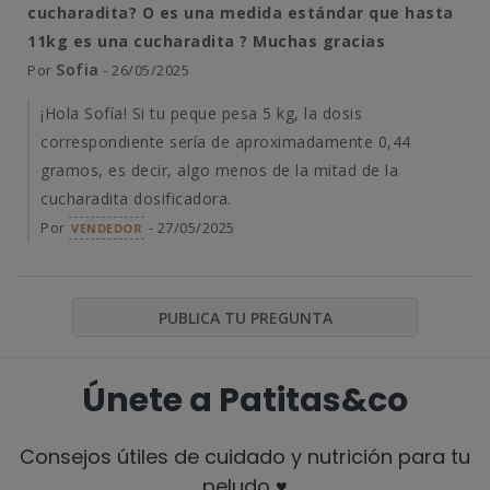
cucharadita? O es una medida estándar que hasta
11kg es una cucharadita ? Muchas gracias
Sofia
Por
- 26/05/2025
¡Hola Sofía! Si tu peque pesa 5 kg, la dosis
correspondiente sería de aproximadamente 0,44
gramos, es decir, algo menos de la mitad de la
cucharadita dosificadora.
Por
- 27/05/2025
VENDEDOR
PUBLICA TU PREGUNTA
Únete a Patitas&co
Consejos útiles de cuidado y nutrición para tu
peludo ♥️