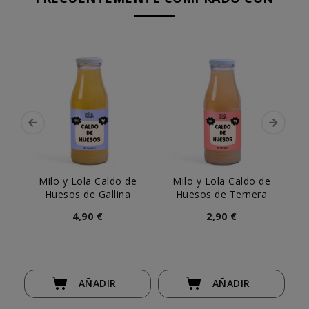
Milo y Lola Caldo de
Milo y Lola Caldo de
T
Huesos de Gallina
Huesos de Ternera
Lat
4,90 €
2,90 €
AÑADIR
AÑADIR