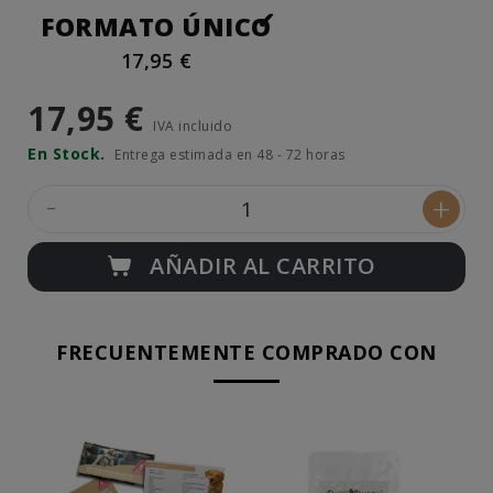
FORMATO ÚNICO
17,95 €
17,95 €
IVA incluido
En Stock.
Entrega estimada en 48 - 72 horas
-
+
AÑADIR AL CARRITO
FRECUENTEMENTE COMPRADO CON