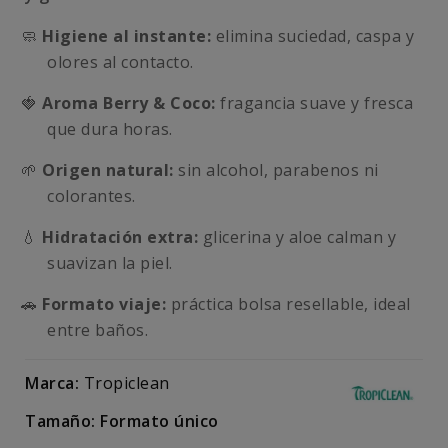
🧼
Higiene al instante:
elimina suciedad, caspa y
olores al contacto.
🍓
Aroma Berry & Coco:
fragancia suave y fresca
que dura horas.
🌱
Origen natural:
sin alcohol, parabenos ni
colorantes.
💧
Hidratación extra:
glicerina y aloe calman y
suavizan la piel.
🚗
Formato viaje:
práctica bolsa resellable, ideal
entre baños.
Marca:
Tropiclean
Tamaño: Formato único