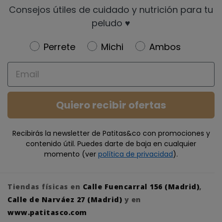
Consejos útiles de cuidado y nutrición para tu
peludo ♥️
Newsletter
Perrete
Michi
Ambos
Email
Quiero recibir ofertas
Recibirás la newsletter de Patitas&co con promociones y
contenido útil. Puedes darte de baja en cualquier
momento (ver
política de privacidad
).
Tiendas físicas en
Calle Fuencarral 156 (Madrid)
,
Calle de Narváez 27 (Madrid)
y en
www.patitasco.com