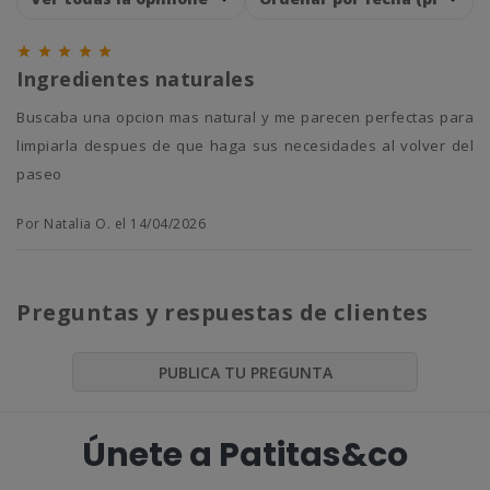





Ingredientes naturales
Buscaba una opcion mas natural y me parecen perfectas para
limpiarla despues de que haga sus necesidades al volver del
paseo
Por Natalia O. el 14/04/2026
Preguntas y respuestas de clientes
PUBLICA TU PREGUNTA
Únete a Patitas&co