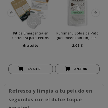
Kit de Emergencia en
Puromenu Sobre de Pato
Carretera para Perros
(Ronroneos sin Fin) para
Gato
Gratuito
2,09 €
AÑADIR
AÑADIR
Refresca y limpia a tu peludo en
segundos con el dulce toque