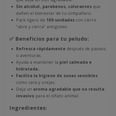
Sin alcohol, parabenos, colorantes
que
dañen el bienestar de tu compañero.
Pack ligero de
100 unidades
con cierre
“abre y cierra” antigoteo.
✅ Beneficios para tu peludo:
Refresca rápidamente
después de paseos
o aventuras.
Ayuda a mantener la
piel calmada e
hidratada.
Facilita la higiene de zonas sensibles
como cara y orejas.
Deja un
aroma agradable que no resulta
invasivo
para el olfato animal.
Ingredientes: