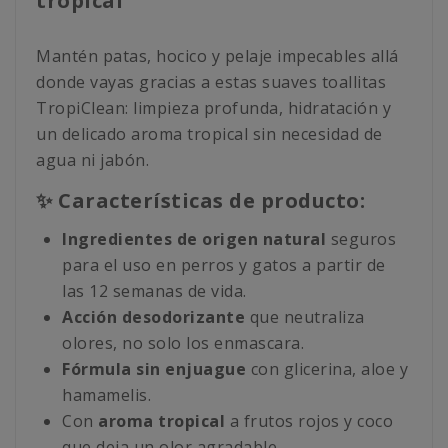
tropical
Mantén patas, hocico y pelaje impecables allá
donde vayas gracias a estas suaves toallitas
TropiClean: limpieza profunda, hidratación y
un delicado aroma tropical sin necesidad de
agua ni jabón.
✨ Características de producto:
Ingredientes de origen natural
seguros
para el uso en perros y gatos a partir de
las 12 semanas de vida.
Acción desodorizante
que neutraliza
olores, no solo los enmascara.
Fórmula sin enjuague
con glicerina, aloe y
hamamelis.
Con
aroma tropical
a frutos rojos y coco
que deja un olor agradable.