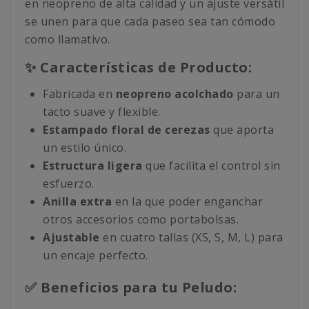
en neopreno de alta calidad y un ajuste versátil
se unen para que cada paseo sea tan cómodo
como llamativo.
✨ Características de Producto:
Fabricada en
neopreno acolchado
para un
tacto suave y flexible.
Estampado floral de cerezas
que aporta
un estilo único.
Estructura ligera
que facilita el control sin
esfuerzo.
Anilla extra
en la que poder enganchar
otros accesorios como portabolsas.
Ajustable
en cuatro tallas (XS, S, M, L) para
un encaje perfecto.
✅ Beneficios para tu Peludo: