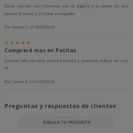
Estas correas son cómodas con el agarre y lo mejor es que
tienen el arnés y el collar a conjunto
Por Raquel T. el 18/08/2024





Compraré mas en Patitas
Gracias! Me encanta vuestra tienda y vuestros videos en rrss
:P
Por Teresa P. el 12/03/2024
Preguntas y respuestas de clientes
PUBLICA TU PREGUNTA