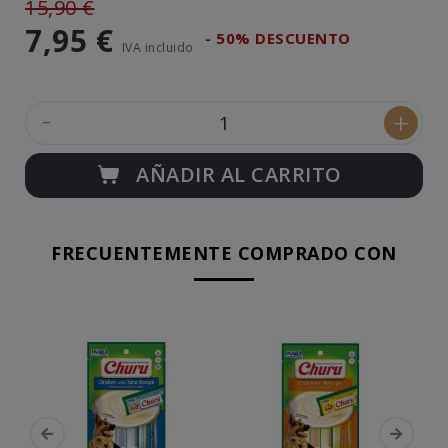
15,90 €
7,95 €
- 50% DESCUENTO
IVA incluido
-
+
AÑADIR AL CARRITO
FRECUENTEMENTE COMPRADO CON