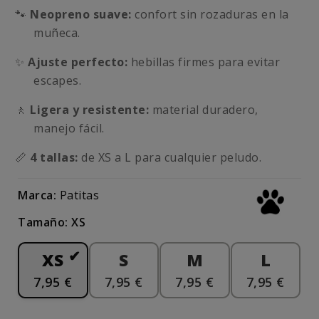
🐾
Neopreno suave:
confort sin rozaduras en la
muñeca.
✨
Ajuste perfecto:
hebillas firmes para evitar
escapes.
🚶
Ligera y resistente:
material duradero,
manejo fácil.
📏
4 tallas:
de XS a L para cualquier peludo.
Marca:
Patitas
Tamaño: XS
XS
S
M
L
7,95 €
7,95 €
7,95 €
7,95 €