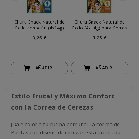
Churu Snack Natural de
Churu Snack Natural de
C
Pollo con Atún (4x14g)
Pollo (4x14g) para Perros
S
para Perros
3,25 €
3,25 €
AÑADIR
AÑADIR
Estilo Frutal y Máximo Confort
con la Correa de Cerezas
¡Dale color a tu rutina perruna! La correa de
Patitas con diseño de cerezas está fabricada