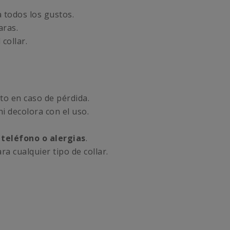
a todos los gustos.
ras.
 collar.
ito en caso de pérdida.
i decolora con el uso.
teléfono o alergias
.
ra cualquier tipo de collar.