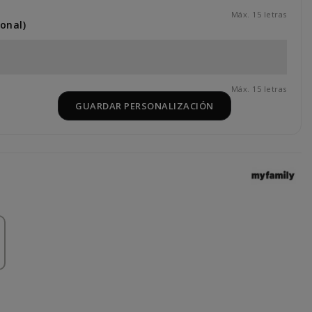
Máx. 15 letras
onal)
Máx. 15 letras
GUARDAR PERSONALIZACIÓN