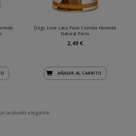
Comida
Dogs Love Lata Pavo Comida Húmeda
o
Natural Perro
2,49 €
TO
AÑADIR
AL CARRITO
 un acabado elegante.