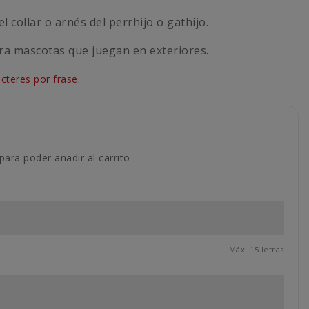
el collar o arnés del perrhijo o gathijo.
a mascotas que juegan en exteriores.
teres por frase.
para poder añadir al carrito
Máx. 15 letras