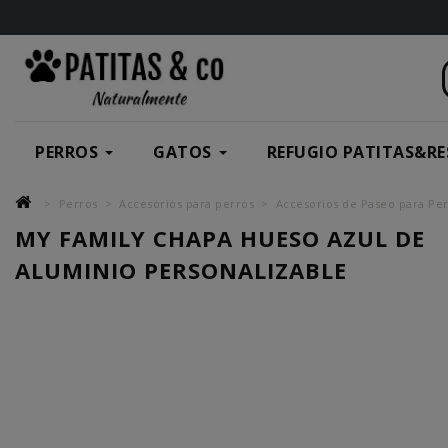
PERROS
GATOS
REFUGIO PATITAS&RE
Perros
Accesorios para perros
Accesorios de Paseo para Pe
MY FAMILY CHAPA HUESO AZUL DE
ALUMINIO PERSONALIZABLE