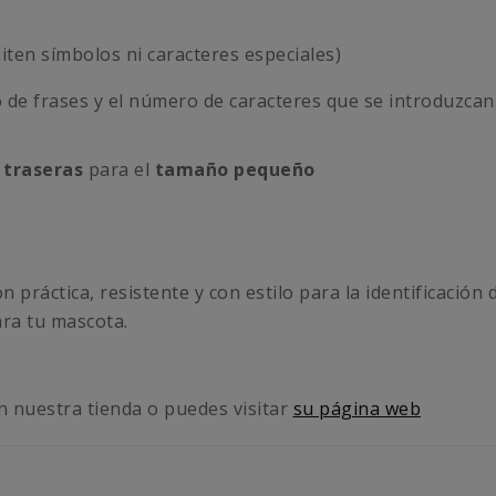
ten símbolos ni caracteres especiales)
o de frases y el número de caracteres que se introduzcan
s traseras
para el
tamaño pequeño
práctica, resistente y con estilo para la identificación 
ra tu mascota.
 nuestra tienda o puedes visitar
su página web