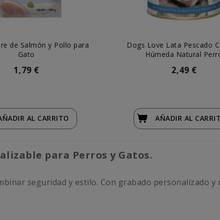
re de Salmón y Pollo para
Dogs Love Lata Pescado 
Gato
Húmeda Natural Perr
1,79 €
2,49 €
AÑADIR
AL CARRITO
AÑADIR
AL CARRI
lizable para Perros y Gatos.
mbinar seguridad y estilo. Con grabado personalizado y