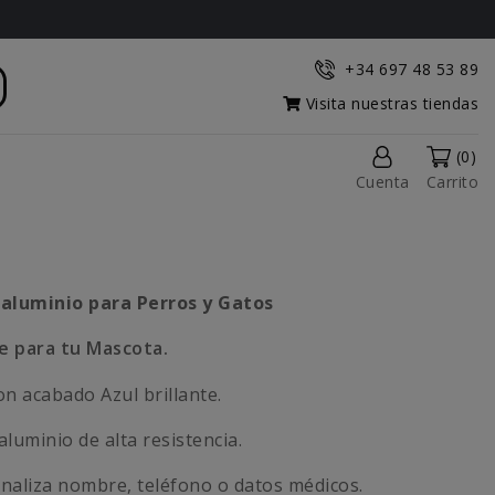
+34 697 48 53 89
Visita nuestras tiendas
(0)
Cuenta
Carrito
aluminio para Perros y Gatos
te para tu Mascota.
n acabado Azul brillante.
luminio de alta resistencia.
naliza nombre, teléfono o datos médicos.