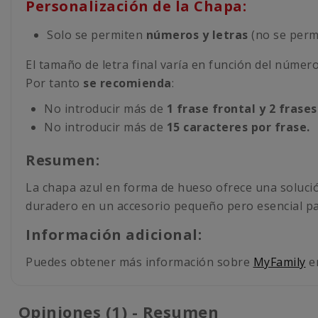
Personalización de la Chapa:
Solo se permiten
números y letras
(no se permi
El tamaño de letra final varía en función del númer
Por tanto
se recomienda
:
No introducir más de
1 frase frontal y 2 frase
No introducir más de
15 caracteres por frase.
Resumen:
La chapa azul en forma de hueso ofrece una solución 
duradero en un accesorio pequeño pero esencial pa
Información adicional:
Puedes obtener más información sobre
MyFamily
en
Opiniones (1) - Resumen