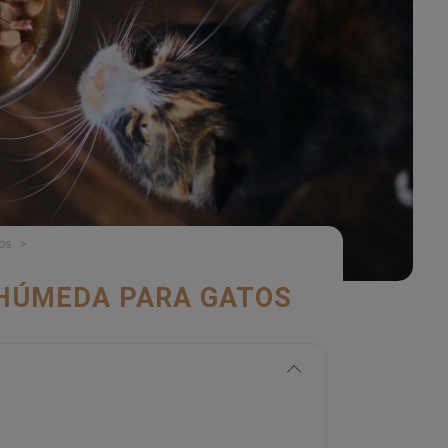
tos
 HÚMEDA PARA GATOS