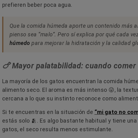
prefieren beber poca agua.
Que la comida húmeda aporte un contenido más alt
pienso sea “malo”. Pero sí explica por qué cada v
húmedo
para mejorar la hidratación y la calidad glo
🍗 Mayor palatabilidad: cuando comer 
La mayoría de los gatos encuentran la comida hú
alimento seco. El aroma es más intenso 😜​, la text
cercana a lo que su instinto reconoce como alimento
Si te encuentras en la situación de
“mi gato no co
estás solo 🫂​. Es algo bastante habitual y tiene un
gatos, el seco resulta menos estimulante.