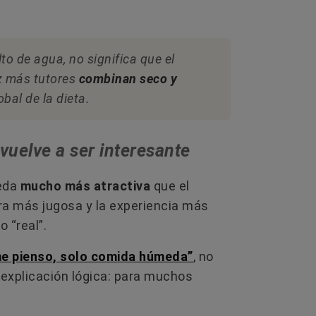
o de agua, no significa que el
ez más tutores
combinan seco y
bal de la dieta.
vuelve a ser interesante
meda
mucho más atractiva
que el
ura más jugosa y la experiencia más
 “real”.
me pienso, solo comida húmeda”
, no
a explicación lógica: para muchos