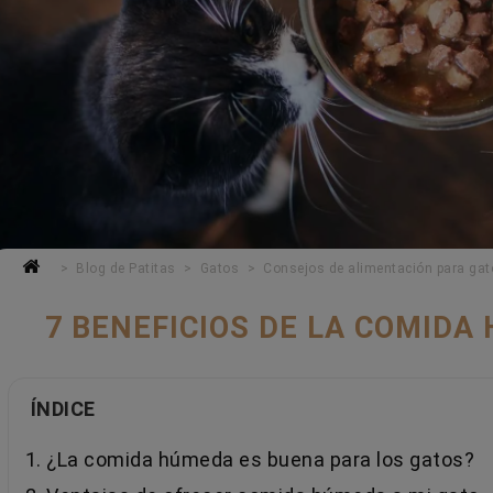
Blog de Patitas
Gatos
Consejos de alimentación para ga
7 BENEFICIOS DE LA COMIDA
ÍNDICE
1. ¿La comida húmeda es buena para los gatos?