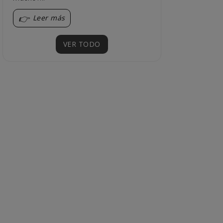
Leer más
Leer más
VER TODO