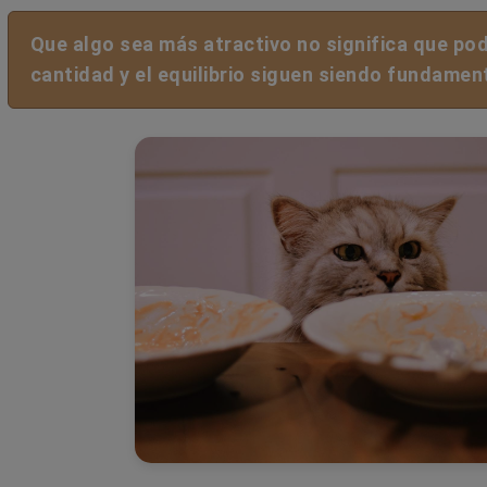
Que algo sea más atractivo no significa que po
cantidad y el equilibrio siguen siendo fundamen