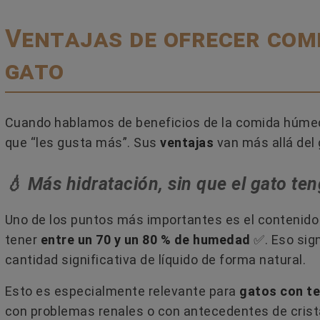
Leer más
Ventajas de ofrecer com
gato
Cuando hablamos de beneficios de la comida húmeda
que “les gusta más”. Sus
ventajas
van más allá del 
💧 Más hidratación, sin que el gato t
Uno de los puntos más importantes es el contenid
tener
entre un 70 y un 80 % de humedad
​✅​. Eso si
cantidad significativa de líquido de forma natural.
Esto es especialmente relevante para
gatos con te
con problemas renales o con antecedentes de crist