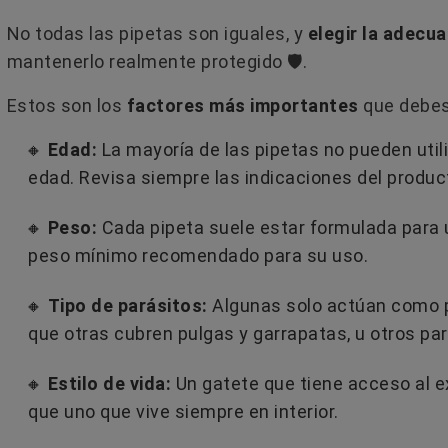
No todas las pipetas son iguales, y
elegir la adecu
mantenerlo realmente protegido 🛡️.
Estos son los
factores más importantes
que debes 
🔸
Edad:
La mayoría de las pipetas no pueden uti
edad. Revisa siempre las indicaciones del produ
🔸
Peso:
Cada pipeta suele estar formulada para 
peso mínimo recomendado para su uso.
🔸
Tipo de parásitos:
Algunas solo actúan como p
que otras cubren pulgas y garrapatas, u otros par
🔸
Estilo de vida:
Un gatete que tiene acceso al e
que uno que vive siempre en interior.