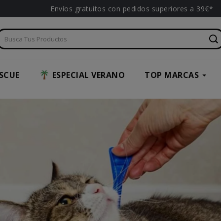
Envíos gratuitos con pedidos superiores a 39€*
SCUE
ESPECIAL VERANO
TOP MARCAS