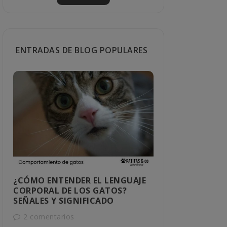
ENTRADAS DE BLOG POPULARES
¿CÓMO ENTENDER EL LENGUAJE
CÓMO SABER
CORPORAL DE LOS GATOS?
MACHO O H
SEÑALES Y SIGNIFICADO
1 comentar
2 comentarios
Descubre cómo 