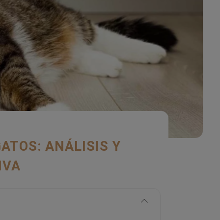
ATOS: ANÁLISIS Y
IVA