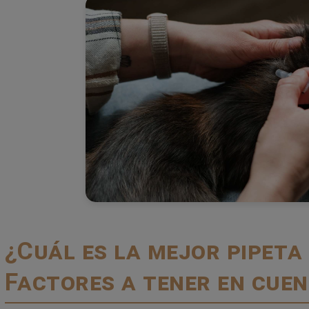
¿Cuál es la mejor pipeta
Factores a tener en cue