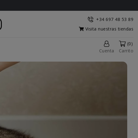
+34 697 48 53 89
Visita nuestras tiendas
(0)
Cuenta
Carrito