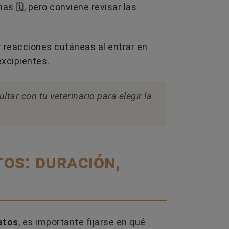
 🗓️, pero conviene revisar las
reacciones cutáneas al entrar en
excipientes.
ar con tu veterinario para elegir la
os: duración,
atos
, es importante fijarse en qué