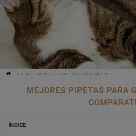
Blog de Patitas
Recomendacion de productos
MEJORES PIPETAS PARA G
COMPARAT
ÍNDICE