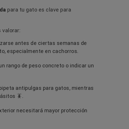
ada
para tu gato es clave para
valorar:
lizarse antes de ciertas semanas de
cto, especialmente en cachorros.
un rango de peso concreto o indicar un
ipeta antipulgas para gatos, mientras
ásitos 🪳.
xterior necesitará mayor protección