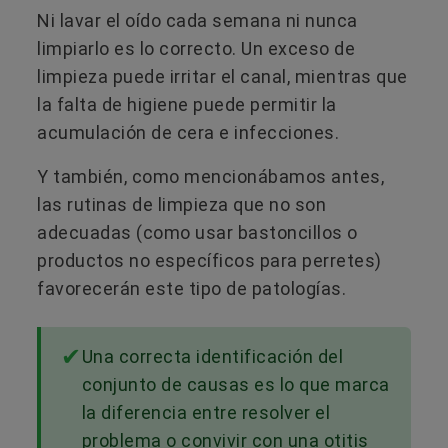
Ni lavar el oído cada semana ni nunca
limpiarlo es lo correcto. Un exceso de
limpieza puede irritar el canal, mientras que
la falta de higiene puede permitir la
acumulación de cera e infecciones.
Y también, como mencionábamos antes,
las rutinas de limpieza que no son
adecuadas (como usar bastoncillos o
productos no específicos para perretes)
favorecerán este tipo de patologías.
Una correcta identificación del
conjunto de causas es lo que marca
la diferencia entre resolver el
problema o convivir con una otitis