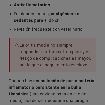
Antiinflamatorios.
En algunos casos,
analgésicos o
sedantes
para el dolor.
Revisión frecuente con veterinario.
La otitis media no siempre
responde a tratamiento tópico, y el
riesgo de complicaciones es mayor,
por lo que el seguimiento es clave.
Cuando hay
acumulación de pus o material
inflamatorio persistente en la bulla
timpánica
(una cavidad ósea en el oído
medio), puede ser necesaria una cirugía