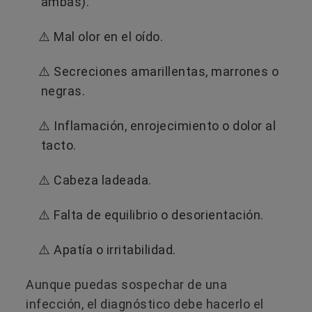
ambas).
⚠️ Mal olor en el oído.
⚠️ Secreciones amarillentas, marrones o
negras.
⚠️ Inflamación, enrojecimiento o dolor al
tacto.
⚠️ Cabeza ladeada.
⚠️ Falta de equilibrio o desorientación.
⚠️ Apatía o irritabilidad.
Aunque puedas sospechar de una
infección, el diagnóstico debe hacerlo el