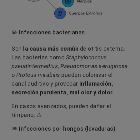
🦠 Infecciones bacterianas
Son
la causa más común
de otitis externa.
Las bacterias como
Staphylococcus
pseudintermedius
,
Pseudomonas aeruginosa
o
Proteus mirabilis
pueden colonizar el
canal auditivo y provocar
inflamación,
secreción purulenta, mal olor y dolor.
En casos avanzados, pueden dañar el
tímpano. ⚠️
🦠 Infecciones por hongos (levaduras)