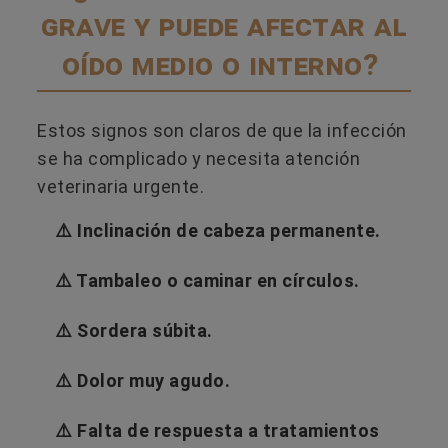
grave y puede afectar al
oído medio o interno?
Estos signos son claros de que la infección
se ha complicado y necesita atención
veterinaria urgente.
⚠️
Inclinación de cabeza permanente.
⚠️
Tambaleo o caminar en círculos.
⚠️
Sordera súbita.
⚠️
Dolor muy agudo.
⚠️
Falta de respuesta a tratamientos