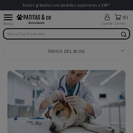
Envíos gratuitos con pedidos superiores a 39€*

(0)
Menu
Cuenta
Carrito
ÍNDICE DEL BLOG