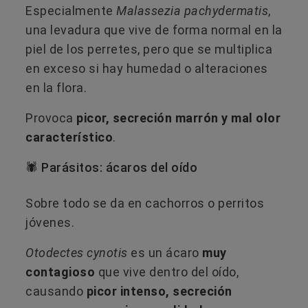
Especialmente
Malassezia pachydermatis
,
una levadura que vive de forma normal en la
piel de los perretes, pero que se multiplica
en exceso si hay humedad o alteraciones
en la flora.
Provoca
picor, secreción marrón y mal olor
característico
.
🕷️ Parásitos: ácaros del oído
Sobre todo se da en cachorros o perritos
jóvenes.
Otodectes cynotis
es un ácaro
muy
contagioso
que vive dentro del oído,
causando
picor intenso, secreción