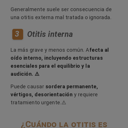
Generalmente suele ser consecuencia de
una otitis externa mal tratada o ignorada.
3
Otitis interna
La más grave y menos común. A
fecta al
oído interno, incluyendo estructuras
esenciales para el equilibrio y la
audición. ⚠️
Puede causar
sordera permanente,
vértigos, desorientación
y requiere
tratamiento urgente.⚠️
¿Cuándo la otitis es