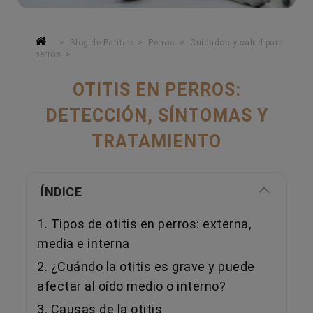
Blog de Patitas
Perros
Cuidados y salud para
perros
OTITIS EN PERROS:
DETECCIÓN, SÍNTOMAS Y
TRATAMIENTO
ÍNDICE
1. Tipos de otitis en perros: externa,
media e interna
2. ¿Cuándo la otitis es grave y puede
afectar al oído medio o interno?
3. Causas de la otitis