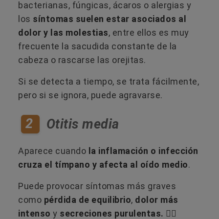
bacterianas, fúngicas, ácaros o alergias y
los
síntomas suelen estar asociados al
dolor y las molestias
, entre ellos es muy
frecuente la sacudida constante de la
cabeza o rascarse las orejitas.
Si se detecta a tiempo, se trata fácilmente,
pero si se ignora, puede agravarse.
2
Otitis media
Aparece cuando
la inflamación o infección
cruza el tímpano y afecta al oído medio
.
Puede provocar síntomas más graves
como
pérdida de equilibrio
,
dolor más
intenso
y
secreciones purulentas. 😵‍💫