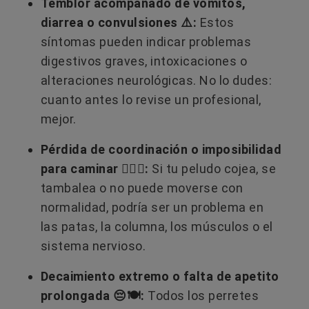
Temblor acompañado de vómitos,
diarrea o convulsiones ⚠️:
Estos
síntomas pueden indicar problemas
digestivos graves, intoxicaciones o
alteraciones neurológicas. No lo dudes:
cuanto antes lo revise un profesional,
mejor.
Pérdida de coordinación o imposibilidad
para caminar 🚶‍♂️❌:
Si tu peludo cojea, se
tambalea o no puede moverse con
normalidad, podría ser un problema en
las patas, la columna, los músculos o el
sistema nervioso.
Decaimiento extremo o falta de apetito
prolongada 😔🍽️:
Todos los perretes