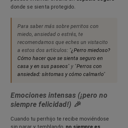
donde se sienta protegido.
Para saber más sobre perritos con
miedo, ansiedad o estrés, te
recomendamos que eches un vistacito
a estos dos artículos: "
¿Perro miedoso?
Cómo hacer que se sienta seguro en
casa y en sus paseos
" y "
Perros con
ansiedad: síntomas y cómo calmarlo
"
Emociones intensas (¡pero no
siempre felicidad!) 🎉
Cuando tu perrhijo te recibe moviéndose
sin parar y temblando,
no siempre es