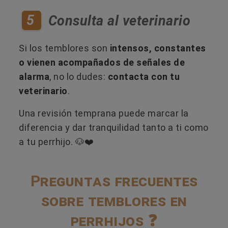
5
Consulta al veterinario
Si los temblores son
intensos, constantes
o vienen acompañados de señales de
alarma
, no lo dudes:
contacta con tu
veterinario
.
Una revisión temprana puede marcar la
diferencia y dar tranquilidad tanto a ti como
a tu perrhijo. 🐶❤️
Preguntas frecuentes
sobre temblores en
perrhijos ❓