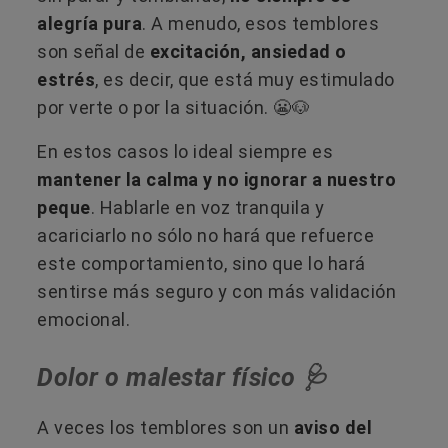
alegría pura
. A menudo, esos temblores
son señal de
excitación, ansiedad o
estrés
, es decir, que está muy estimulado
por verte o por la situación. 😬🐶
En estos casos lo ideal siempre es
mantener la calma y no ignorar a nuestro
peque
. Hablarle en voz tranquila y
acariciarlo no sólo no hará que refuerce
este comportamiento, sino que lo hará
sentirse más seguro y con más validación
emocional.
Dolor o malestar físico 🩺
A veces los temblores son un
aviso del