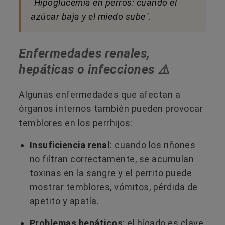
"
Hipoglucemia en perros: cuando el
azúcar baja y el miedo sube
".
Enfermedades renales,
hepáticas o infecciones ⚠️
Algunas enfermedades que afectan a
órganos internos también pueden provocar
temblores en los perrhijos:
Insuficiencia renal
: cuando los riñones
no filtran correctamente, se acumulan
toxinas en la sangre y el perrito puede
mostrar temblores, vómitos, pérdida de
apetito y apatía.
Problemas hepáticos
: el hígado es clave