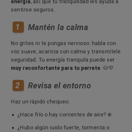
energía
, así que tu tranquilidad les ayuda a
sentirse seguros.
1
Mantén la calma
No grites ni te pongas nervioso: habla con
voz suave, acaricia con calma y transmítele
seguridad. Tu energía tranquila puede ser
muy reconfortante para tu perrete
. 🐶💛
2
Revisa el entorno
Haz un rápido chequeo:
¿Hace frío o hay corrientes de aire? ❄️
¿Hubo algún ruido fuerte, tormenta o