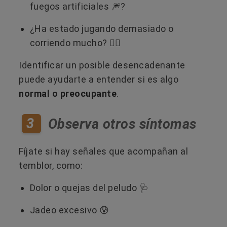
fuegos artificiales 🎆?
¿Ha estado jugando demasiado o
corriendo mucho? 🏃‍♂️
Identificar un posible desencadenante
puede ayudarte a entender si es algo
normal o preocupante
.
3
Observa otros síntomas
Fíjate si hay señales que acompañan al
temblor, como:
Dolor o quejas del peludo 🩺
Jadeo excesivo 😰