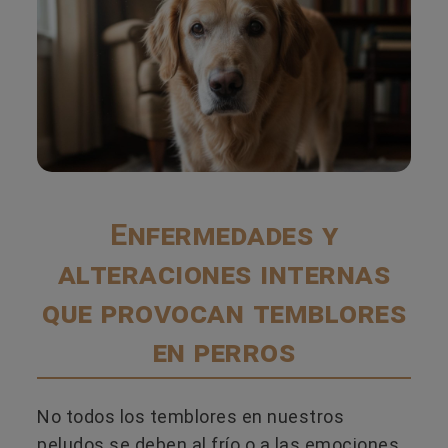
Enfermedades y
alteraciones internas
que provocan temblores
en perros
No todos los temblores en nuestros
peludos se deben al frío o a las emociones.