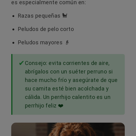
es especialmente común en:
Razas pequeñas 🐩
Peludos de pelo corto
Peludos mayores 👴
Consejo: evita corrientes de aire,
abrígalos con un suéter perruno si
hace mucho frío y asegúrate de que
su camita esté bien acolchada y
cálida. Un perrhijo calentito es un
perrhijo feliz ❤️