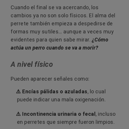
Cuando el final se va acercando, los
cambios ya no son solo físicos. El alma del
perrete también empieza a despedirse de
formas muy sutiles… aunque a veces muy
evidentes para quien sabe mirar.
¿Cómo
actúa un perro cuando se va a morir?
A nivel físico
Pueden aparecer señales como:
⚠️ Encías pálidas o azuladas
, lo cual
puede indicar una mala oxigenación.
⚠️ Incontinencia urinaria o fecal
, incluso
en perretes que siempre fueron limpios.