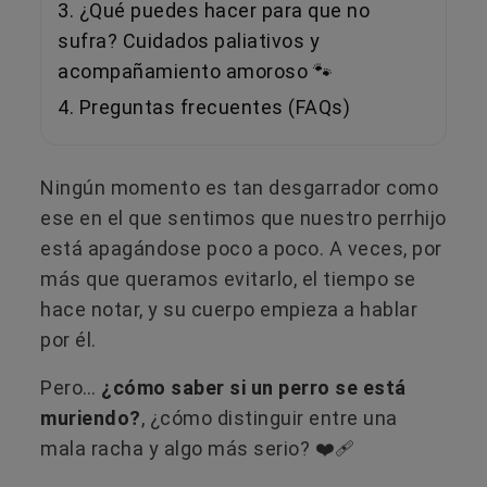
3. ¿Qué puedes hacer para que no
sufra? Cuidados paliativos y
acompañamiento amoroso 🐾
4. Preguntas frecuentes (FAQs)
Ningún momento es tan desgarrador como
ese en el que sentimos que nuestro perrhijo
está apagándose poco a poco. A veces, por
más que queramos evitarlo, el tiempo se
hace notar, y su cuerpo empieza a hablar
por él.
Pero…
¿cómo saber si un perro se está
muriendo?
, ¿cómo distinguir entre una
mala racha y algo más serio? ❤️‍🩹