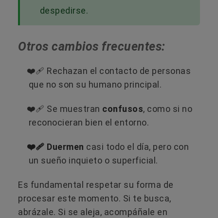
despedirse.
Otros cambios frecuentes:
❤️‍🩹 Rechazan el contacto de personas
que no son su humano principal.
❤️‍🩹 Se muestran
confusos
, como si no
reconocieran bien el entorno.
❤️‍🩹 Duermen
casi todo el día, pero con
un sueño inquieto o superficial.
Es fundamental respetar su forma de
procesar este momento. Si te busca,
abrázale. Si se aleja, acompáñale en