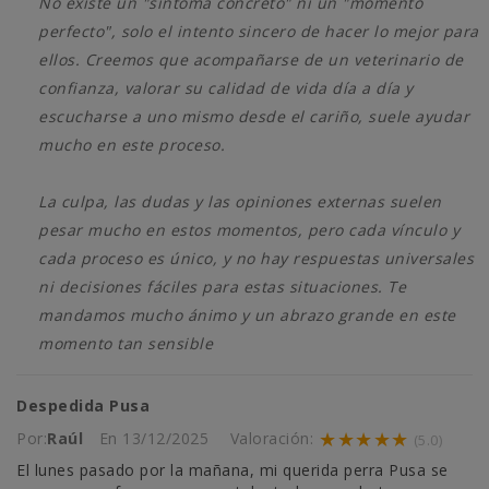
No existe un "síntoma concreto" ni un "momento
perfecto", solo el intento sincero de hacer lo mejor para
ellos. Creemos que acompañarse de un veterinario de
confianza, valorar su calidad de vida día a día y
escucharse a uno mismo desde el cariño, suele ayudar
mucho en este proceso.
La culpa, las dudas y las opiniones externas suelen
pesar mucho en estos momentos, pero cada vínculo y
cada proceso es único, y no hay respuestas universales
ni decisiones fáciles para estas situaciones. Te
mandamos mucho ánimo y un abrazo grande en este
momento tan sensible
Despedida Pusa
★★★★★
Por:
Raúl
En
13/12/2025
Valoración:
(5.0)
El lunes pasado por la mañana, mi querida perra Pusa se