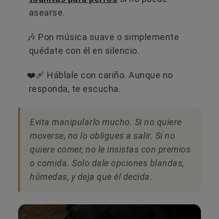
asearse.
🎶 Pon música suave o simplemente
quédate con él en silencio.
❤️‍🩹 Háblale con cariño. Aunque no
responda, te escucha.
Evita manipularlo mucho. Si no quiere
moverse, no lo obligues a salir. Si no
quiere comer, no le insistas con premios
o comida. Solo dale opciones blandas,
húmedas, y deja que él decida.