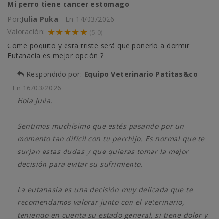
Mi perro tiene cancer estomago
Por:
Julia Puka
En
14/03/2026
★★★★★
Valoración:
(5.0)
Come poquito y esta triste será que ponerlo a dormir
Eutanacia es mejor opción ?
Respondido por:
Equipo Veterinario Patitas&co
En
16/03/2026
Hola Julia.
Sentimos muchísimo que estés pasando por un
momento tan difícil con tu perrhijo. Es normal que te
surjan estas dudas y que quieras tomar la mejor
decisión para evitar su sufrimiento.
La eutanasia es una decisión muy delicada que te
recomendamos valorar junto con el veterinario,
teniendo en cuenta su estado general, si tiene dolor y