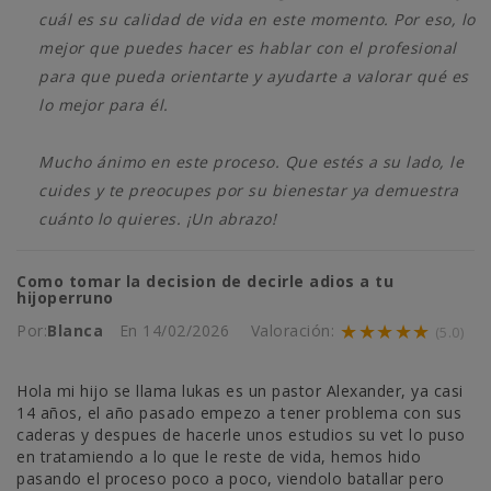
cuál es su calidad de vida en este momento. Por eso, lo
mejor que puedes hacer es hablar con el profesional
para que pueda orientarte y ayudarte a valorar qué es
lo mejor para él.
Mucho ánimo en este proceso. Que estés a su lado, le
cuides y te preocupes por su bienestar ya demuestra
cuánto lo quieres. ¡Un abrazo!
Como tomar la decision de decirle adios a tu
hijoperruno
★★★★★
Por:
Blanca
En
14/02/2026
Valoración:
(5.0)
Hola mi hijo se llama lukas es un pastor Alexander, ya casi
14 años, el año pasado empezo a tener problema con sus
caderas y despues de hacerle unos estudios su vet lo puso
en tratamiendo a lo que le reste de vida, hemos hido
pasando el proceso poco a poco, viendolo batallar pero