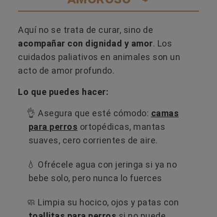
Aquí no se trata de curar, sino de
acompañar con dignidad y amor
. Los
cuidados paliativos en animales son un
acto de amor profundo.
Lo que puedes hacer:
👌 Asegura que esté cómodo:
camas
para perros
ortopédicas, mantas
suaves, cero corrientes de aire.
💧 Ofrécele agua con jeringa si ya no
bebe solo, pero nunca lo fuerces
🧼 Limpia su hocico, ojos y patas con
toallitas para perros
si no puede