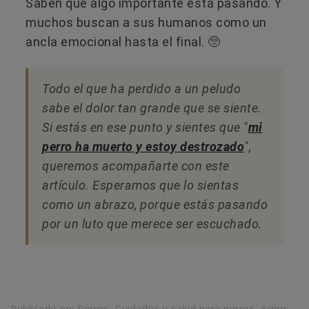
Saben que algo importante está pasando. Y
muchos buscan a sus humanos como un
ancla emocional hasta el final. 🥺
Todo el que ha perdido a un peludo
sabe el dolor tan grande que se siente.
Si estás en ese punto y sientes que "
mi
perro ha muerto y estoy destrozado
",
queremos acompañarte con este
artículo. Esperamos que lo sientas
como un abrazo, porque estás pasando
por un luto que merece ser escuchado.
Publicado en:
Perros
,
Cuidados y salud para perros
,
Amor