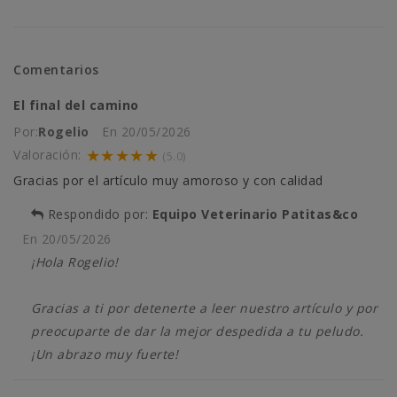
Comentarios
El final del camino
Por:
Rogelio
En
20/05/2026
★★★★★
Valoración:
(5.0)
Gracias por el artículo muy amoroso y con calidad
Respondido por:
Equipo Veterinario Patitas&co
En
20/05/2026
¡Hola Rogelio!
Gracias a ti por detenerte a leer nuestro artículo y por
preocuparte de dar la mejor despedida a tu peludo.
¡Un abrazo muy fuerte!