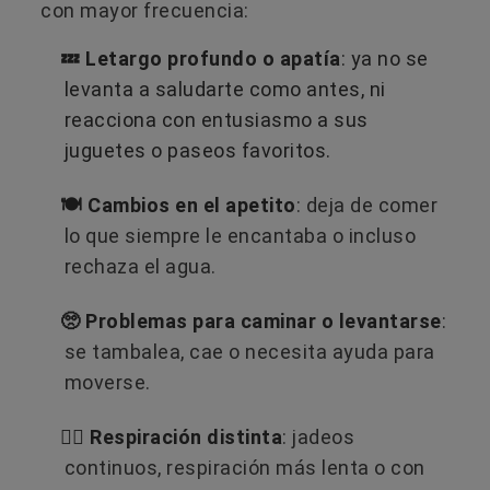
con mayor frecuencia:
💤 Letargo profundo o apatía
: ya no se
levanta a saludarte como antes, ni
reacciona con entusiasmo a sus
juguetes o paseos favoritos.
🍽️ Cambios en el apetito
: deja de comer
lo que siempre le encantaba o incluso
rechaza el agua.
🥺 Problemas para caminar o levantarse
:
se tambalea, cae o necesita ayuda para
moverse.
😮‍💨 Respiración distinta
: jadeos
continuos, respiración más lenta o con