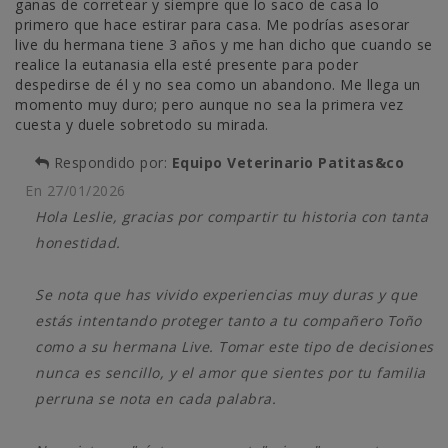
ganas de corretear y siempre que lo saco de casa lo
primero que hace estirar para casa. Me podrías asesorar
live du hermana tiene 3 años y me han dicho que cuando se
realice la eutanasia ella esté presente para poder
despedirse de él y no sea como un abandono. Me llega un
momento muy duro; pero aunque no sea la primera vez
cuesta y duele sobretodo su mirada.
Respondido por:
Equipo Veterinario Patitas&co
En
27/01/2026
Hola Leslie, gracias por compartir tu historia con tanta
honestidad.
Se nota que has vivido experiencias muy duras y que
estás intentando proteger tanto a tu compañero Toño
como a su hermana Live. Tomar este tipo de decisiones
nunca es sencillo, y el amor que sientes por tu familia
perruna se nota en cada palabra.