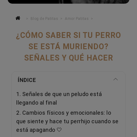
Blog de Patitas
Amor Patitas
¿CÓMO SABER SI TU PERRO
SE ESTÁ MURIENDO?
SEÑALES Y QUÉ HACER
ÍNDICE
1. Señales de que un peludo está
llegando al final
2. Cambios físicos y emocionales: lo
que siente y hace tu perrhijo cuando se
está apagando 🤍