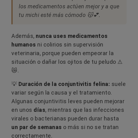
los medicamentos actúen mejor y a que
tu michi esté más cómodo 😽💕.
Además,
nunca uses medicamentos
humanos
ni colirios sin supervisión
veterinaria, porque pueden empeorar la
situación o dañar los ojitos de tu peludo ⚠️
😿.
💡
Duración de la conjuntivitis felina:
suele
variar según la causa y el tratamiento.
Algunas conjuntivitis leves pueden mejorar
en unos
días
, mientras que las infecciones
virales o bacterianas pueden durar hasta
un par de semanas
o más si no se tratan
correctamente.