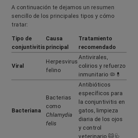
A continuación te dejamos un resumen
sencillo de los principales tipos y cómo
tratar:
Tipo de
Causa
Tratamiento
conjuntivitis
principal
recomendado
Antivirales,
Herpesvirus
Viral
colirios y refuerzo
felino
inmunitario 🦠💊
Antibióticos
específicos para
Bacterias
la conjuntivitis en
como
Bacteriana
gatos, limpieza
Chlamydia
diaria de los ojos
felis
y control
veterinario 🐱🩺