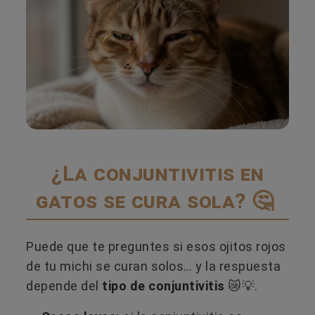
¿La conjuntivitis en
gatos se cura sola? 🤔
Puede que te preguntes si esos ojitos rojos
de tu michi se curan solos… y la respuesta
depende del
tipo de conjuntivitis
😿💡.