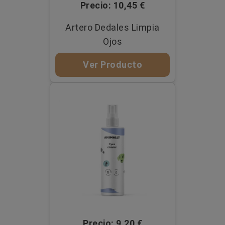
Precio: 10,45 €
Artero Dedales Limpia
Ojos
Ver Producto
Precio: 9,20 €