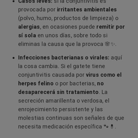
Casos leves:
si la conjuntivitis es
provocada por
irritantes ambientales
(polvo, humo, productos de limpieza) o
alergias
, en ocasiones puede
remitir por
sí sola
en unos días, sobre todo si
eliminas la causa que la provoca 🌸✨.
Infecciones bacterianas o virales:
aquí
la cosa cambia. Si el gatete tiene
conjuntivitis causada por
virus como el
herpes felino
o por bacterias,
no
desaparecerá sin tratamiento
. La
secreción amarillenta o verdosa, el
enrojecimiento persistente y las
molestias continuas son señales de que
necesita medicación específica 🐾💊.