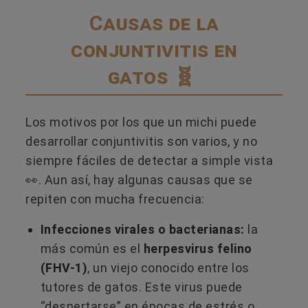
Causas de la
conjuntivitis en
gatos 🧬
Los motivos por los que un michi puede
desarrollar conjuntivitis son varios, y no
siempre fáciles de detectar a simple vista
👀. Aun así, hay algunas causas que se
repiten con mucha frecuencia:
Infecciones virales o bacterianas:
la
más común es el
herpesvirus felino
(FHV-1)
, un viejo conocido entre los
tutores de gatos. Este virus puede
“despertarse” en épocas de estrés o