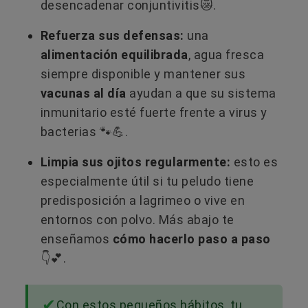
desencadenar conjuntivitis😿.
Refuerza sus defensas:
una
alimentación equilibrada
, agua fresca
siempre disponible y mantener sus
vacunas al día
ayudan a que su sistema
inmunitario esté fuerte frente a virus y
bacterias 🐾💪.
Limpia sus ojitos regularmente:
esto es
especialmente útil si tu peludo tiene
predisposición a lagrimeo o vive en
entornos con polvo. Más abajo te
enseñamos
cómo hacerlo paso a paso
👇💕.
Con estos pequeños hábitos, tu