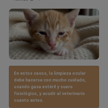
En estos casos, la limpieza ocular
debe hacerse con mucho cuidado,
usando gasa estéril y suero
fisiológico, y acudir al veterinario
cuanto antes.