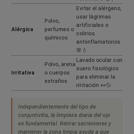
Evitar el alérgeno,
usar lágrimas
Polvo,
artificiales o
Alérgica
perfumes o
colirios
químicos
antiinflamatorios
🌸💧
Lavado ocular con
Polvo, arena
suero fisiológico
Irritativa
o cuerpos
para eliminar la
extraños
irritación 👀💦
Independientemente del tipo de
conjuntivitis, la limpieza diaria del ojo
es fundamental. Retirar secreciones y
mantener la zona limpia ayuda a que