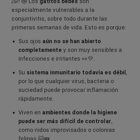
¡Sí! 😿 Los
gatitos bebés
son
especialmente vulnerables a la
conjuntivitis, sobre todo durante las
primeras semanas de vida. Esto es porque:
Sus ojos
aún no se han abierto
completamente
y son muy sensibles a
infecciones e irritantes 👀💛.
Su
sistema inmunitario todavía es débil
,
por lo que cualquier virus, bacteria o
suciedad puede provocar inflamación
rápidamente.
Viven en
ambientes donde la higiene
puede ser más difícil de controlar
,
como nidos improvisados o colonias
felinas 🐱💤.