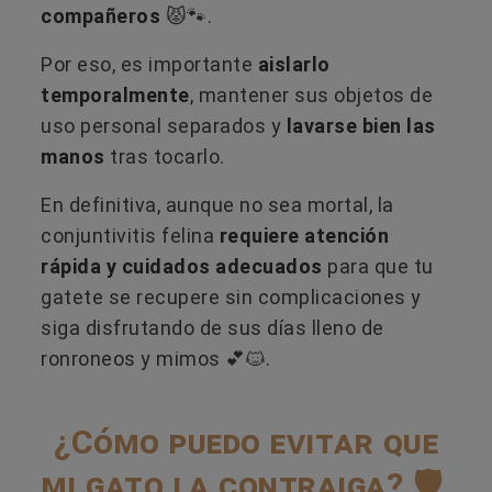
compañeros
😾🐾.
Por eso, es importante
aislarlo
temporalmente
, mantener sus objetos de
uso personal separados y
lavarse bien las
manos
tras tocarlo.
En definitiva, aunque no sea mortal, la
conjuntivitis felina
requiere atención
rápida y cuidados adecuados
para que tu
gatete se recupere sin complicaciones y
siga disfrutando de sus días lleno de
ronroneos y mimos 💕🐱.
¿Cómo puedo evitar que
mi gato la contraiga? 🛡️