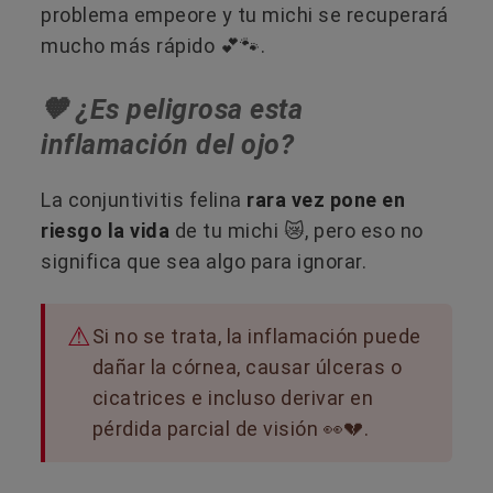
problema empeore y tu michi se recuperará
mucho más rápido 💕🐾.
🧡 ¿Es peligrosa esta
inflamación del ojo?
La conjuntivitis felina
rara vez pone en
riesgo la vida
de tu michi 😿, pero eso no
significa que sea algo para ignorar.
Si no se trata, la inflamación puede
dañar la córnea, causar úlceras o
cicatrices e incluso derivar en
pérdida parcial de visión 👀💔.