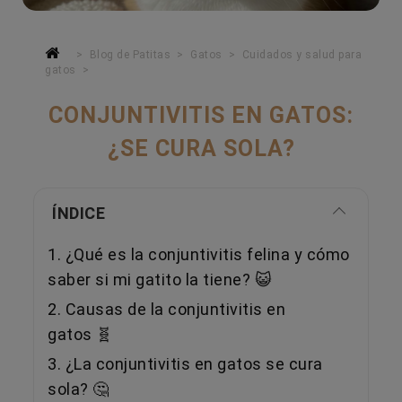
Blog de Patitas
Gatos
Cuidados y salud para
gatos
CONJUNTIVITIS EN GATOS:
¿SE CURA SOLA?
ÍNDICE
1. ¿Qué es la conjuntivitis felina y cómo
saber si mi gatito la tiene? 😺
2. Causas de la conjuntivitis en
gatos 🧬
3. ¿La conjuntivitis en gatos se cura
sola? 🤔