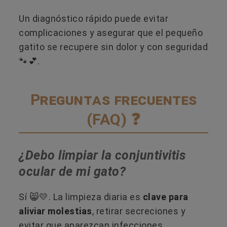
Un diagnóstico rápido puede evitar
complicaciones y asegurar que el pequeño
gatito se recupere sin dolor y con seguridad
🐾💕.
Preguntas frecuentes
(FAQ) ❓
¿Debo limpiar la conjuntivitis
ocular de mi gato?
Sí 😸💛. La limpieza diaria es
clave para
aliviar molestias
, retirar secreciones y
evitar que aparezcan infecciones