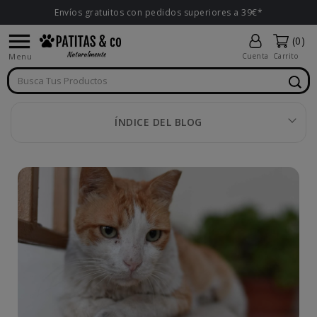
Envíos gratuitos con pedidos superiores a 39€*

(0)
Menu
Cuenta
Carrito
ÍNDICE DEL BLOG