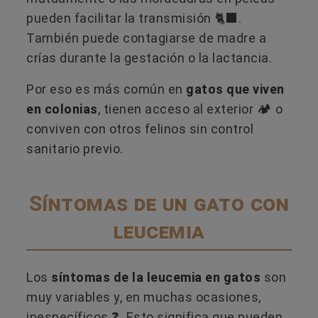
pueden facilitar la transmisión 🐈‍⬛​.
También puede contagiarse
de madre a
crías durante la gestación o la lactancia.
Por eso es más común en
gatos que viven
en colonias
, tienen acceso al exterior 🏕️​ o
conviven con otros felinos sin control
sanitario previo.
Síntomas de un gato con
leucemia
Los
síntomas de la leucemia en gatos
son
muy variables y, en muchas ocasiones,
inespecíficos ❓. Esto significa que pueden