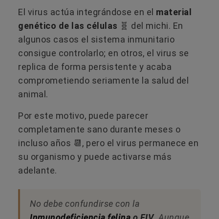
El virus actúa integrándose en el
material
genético de las células
🧬​ del michi. En
algunos casos el sistema inmunitario
consigue controlarlo; en otros, el virus se
replica de forma persistente y acaba
comprometiendo seriamente la salud del
animal.
Por este motivo, puede parecer
completamente sano durante meses o
incluso años 📆​, pero el virus permanece en
su organismo y puede activarse más
adelante.
No debe confundirse con la
Inmunodeficiencia felina
o FIV
. Aunque