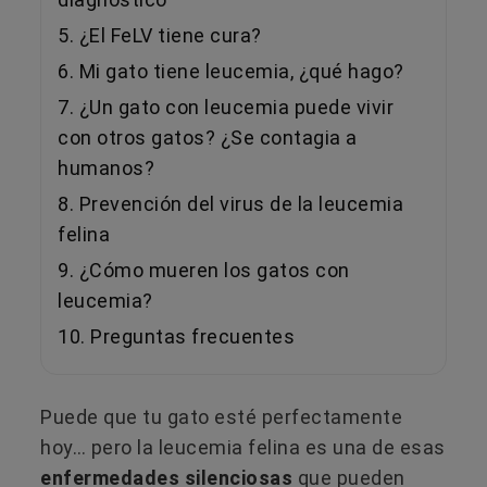
5. ¿El FeLV tiene cura?
6. Mi gato tiene leucemia, ¿qué hago?
7. ¿Un gato con leucemia puede vivir
con otros gatos? ¿Se contagia a
humanos?
8. Prevención del virus de la leucemia
felina
9. ¿Cómo mueren los gatos con
leucemia?
10. Preguntas frecuentes
Puede que tu gato esté perfectamente
hoy… pero la leucemia felina es una de esas
enfermedades silenciosas
que pueden