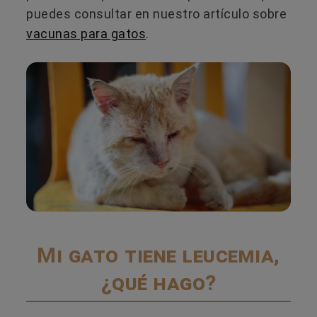
puedes consultar en nuestro artículo sobre
vacunas para gatos
.
Mi gato tiene leucemia,
¿qué hago?