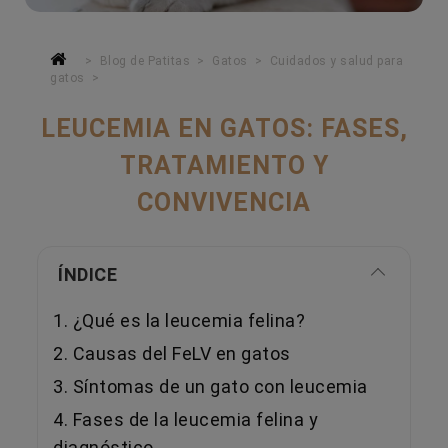
Blog de Patitas
Gatos
Cuidados y salud para
gatos
LEUCEMIA EN GATOS: FASES,
TRATAMIENTO Y
CONVIVENCIA
ÍNDICE
1. ¿Qué es la leucemia felina?
2. Causas del FeLV en gatos
3. Síntomas de un gato con leucemia
4. Fases de la leucemia felina y
diagnóstico