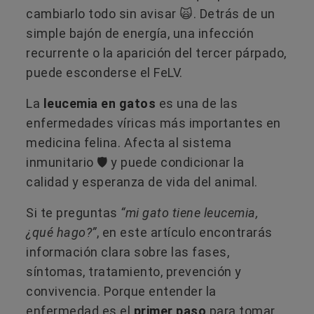
cambiarlo todo sin avisar 🙀​. Detrás de un
simple bajón de energía, una infección
recurrente o la aparición del tercer párpado,
puede esconderse el FeLV.
La
leucemia en gatos
es una de las
enfermedades víricas más importantes en
medicina felina. Afecta al sistema
inmunitario 🛡️​ y puede condicionar la
calidad y esperanza de vida del animal.
Si te preguntas
“mi gato tiene leucemia,
¿qué hago?”
, en este artículo encontrarás
información clara sobre las fases,
síntomas, tratamiento, prevención y
convivencia. Porque entender la
enfermedad es el
primer paso
para tomar