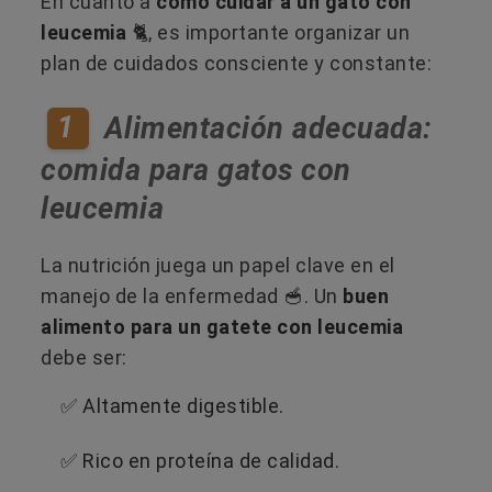
En cuanto a
cómo cuidar a un gato con
leucemia
🐈, es importante organizar un
plan de cuidados consciente y constante:
1
Alimentación adecuada:
comida para gatos con
leucemia
La nutrición juega un papel clave en el
manejo de la enfermedad 🥣​. Un
buen
alimento para un gatete con leucemia
debe ser:
✅​ Altamente digestible.
✅​ Rico en proteína de calidad.