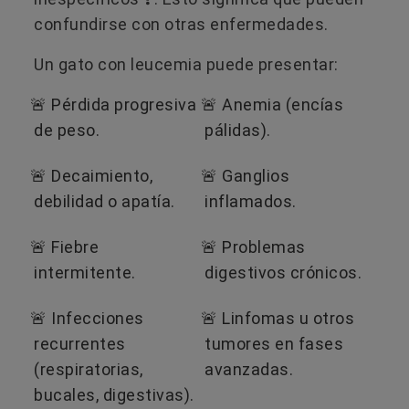
confundirse con otras enfermedades.
Un gato con leucemia puede presentar:
🚨 Pérdida progresiva
🚨 Anemia (encías
de peso.
pálidas).
🚨 Decaimiento,
🚨 Ganglios
debilidad o apatía.
inflamados.
🚨 Fiebre
🚨 Problemas
intermitente.
digestivos crónicos.
🚨 Infecciones
🚨 Linfomas u otros
recurrentes
tumores en fases
(respiratorias,
avanzadas.
bucales, digestivas).