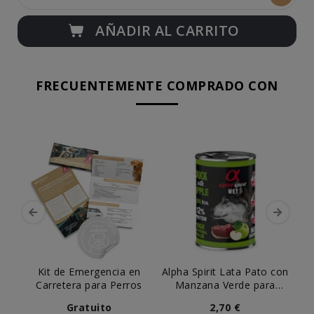
AÑADIR AL CARRITO
FRECUENTEMENTE COMPRADO CON
Kit de Emergencia en
Alpha Spirit Lata Pato con
Pe
Carretera para Perros
Manzana Verde para
Perro
Gratuito
2,70 €