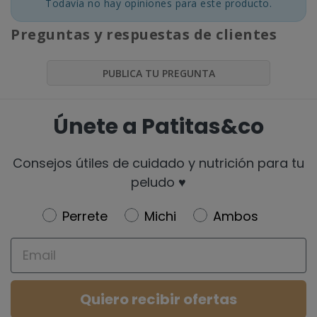
Todavía no hay opiniones para este producto.
Preguntas y respuestas de clientes
PUBLICA TU PREGUNTA
Únete a Patitas&co
Consejos útiles de cuidado y nutrición para tu
peludo ♥️
Newsletter
Perrete
Michi
Ambos
Email
Quiero recibir ofertas