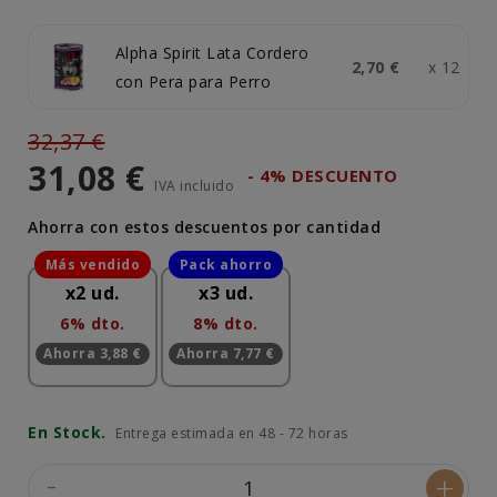
Alpha Spirit Lata Cordero
2,70 €
x 12
con Pera para Perro
32,37 €
31,08 €
- 4% DESCUENTO
IVA incluido
Ahorra con estos descuentos por cantidad
x2 ud.
x3 ud.
6% dto.
8% dto.
Ahorra 3,88 €
Ahorra 7,77 €
En Stock.
Entrega estimada en 48 - 72 horas
-
+