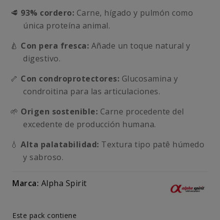
🥩
93% cordero:
Carne, hígado y pulmón como
única proteína animal.
🍐
Con pera fresca:
Añade un toque natural y
digestivo.
🦴
Con condroprotectores:
Glucosamina y
condroitina para las articulaciones.
🌱
Origen sostenible:
Carne procedente del
excedente de producción humana.
💧
Alta palatabilidad:
Textura tipo patê húmedo
y sabroso.
Marca:
Alpha Spirit
Este pack contiene