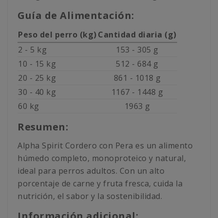
Guía de Alimentación:
Peso del perro (kg)
Cantidad diaria (g)
2 - 5 kg
153 - 305 g
10 - 15 kg
512 - 684 g
20 - 25 kg
861 - 1018 g
30 - 40 kg
1167 - 1448 g
60 kg
1963 g
Resumen:
Alpha Spirit Cordero con Pera es un alimento
húmedo completo, monoproteico y natural,
ideal para perros adultos. Con un alto
porcentaje de carne y fruta fresca, cuida la
nutrición, el sabor y la sostenibilidad.
Información adicional: