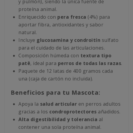
y pulmón), siendo la única fuente de
proteína animal.
Enriquecido con
pera fresca
(4%) para
aportar fibra, antioxidantes y sabor
natural.
Incluye
glucosamina y condroitín
sulfato
para el cuidado de las articulaciones.
Composición húmeda con
textura tipo
patê
, ideal para
perros de todas las razas
.
Paquete de 12 latas de 400 gramos cada
una (caja de cartón no incluida).
Beneficios para tu Mascota:
Apoya la
salud articular
en perros adultos
gracias a los
condroprotectores
añadidos.
Alta digestibilidad y tolerancia
al
contener una sola proteína animal.