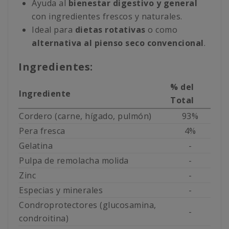
Ayuda al
bienestar digestivo y general
con ingredientes frescos y naturales.
Ideal para
dietas rotativas
o como
alternativa al pienso seco convencional
.
Ingredientes:
% del
Ingrediente
Total
Cordero (carne, hígado, pulmón)
93%
Pera fresca
4%
Gelatina
-
Pulpa de remolacha molida
-
Zinc
-
Especias y minerales
-
Condroprotectores (glucosamina,
-
condroitina)