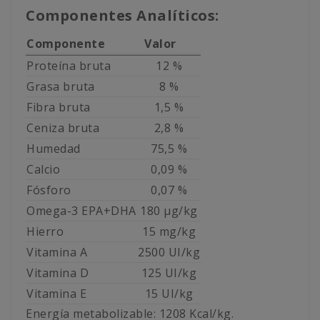
Componentes Analíticos:
Componente
Valor
Proteína bruta
12 %
Grasa bruta
8 %
Fibra bruta
1,5 %
Ceniza bruta
2,8 %
Humedad
75,5 %
Calcio
0,09 %
Fósforo
0,07 %
Omega-3 EPA+DHA
180 μg/kg
Hierro
15 mg/kg
Vitamina A
2500 UI/kg
Vitamina D
125 UI/kg
Vitamina E
15 UI/kg
Energía metabolizable: 1208 Kcal/kg.