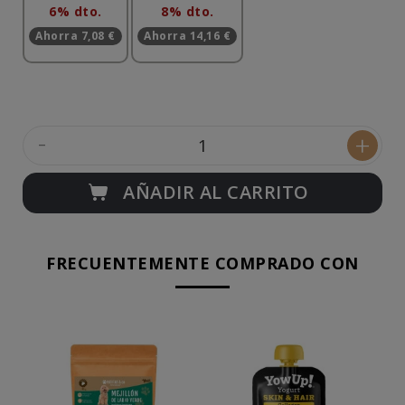
6% dto.
8% dto.
Ahorra 7,08 €
Ahorra 14,16 €
-
+
AÑADIR AL CARRITO
FRECUENTEMENTE COMPRADO CON