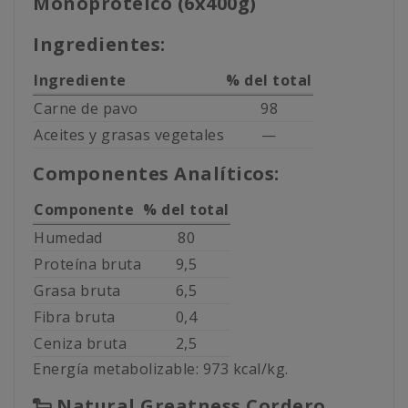
Monoproteico (6x400g)
Ingredientes:
Ingrediente
% del total
Carne de pavo
98
Aceites y grasas vegetales
—
Componentes Analíticos:
Componente
% del total
Humedad
80
Proteína bruta
9,5
Grasa bruta
6,5
Fibra bruta
0,4
Ceniza bruta
2,5
Energía metabolizable: 973 kcal/kg.
🐑 Natural Greatness Cordero