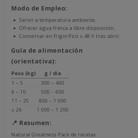
Modo de Empleo:
Servir a temperatura ambiente.
Ofrecer agua fresca a libre disposición.
Conservar en frigorífico ≤ 48 h tras abrir.
Guía de alimentación
(orientativa):
Peso (kg)
g / día
1 – 5
300 – 400
6 – 10
500 – 600
11 – 25
800 – 1 000
≥ 26
1 000 – 1 200
📍 Resumen:
Natural Greatness Pack de recetas