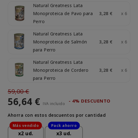
Natural Greatness Lata
Monoproteica de Pavo para
3,28 €
x 6
Perro
Natural Greatness Lata
Monoproteica de Salmón
3,28 €
x 6
para Perro
Natural Greatness Lata
Monoproteica de Cordero
3,28 €
x 6
para Perro
59,00 €
56,64 €
- 4% DESCUENTO
IVA incluido
Ahorra con estos descuentos por cantidad
x2 ud.
x3 ud.