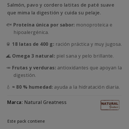
Salmón, pavo y cordero latitas de paté suave
que mima la digestión y cuida su pelaje.
🐟
Proteína única por sabor:
monoproteica e
hipoalergénica.
🥫
18 latas de 400 g:
ración práctica y muy jugosa.
🌊
Omega 3 natural:
piel sana y pelo brillante.
🥕
Frutas y verduras:
antioxidantes que apoyan la
digestión.
💧
≈ 80 % humedad:
ayuda a la hidratación diaria.
Marca:
Natural Greatness
Este pack contiene