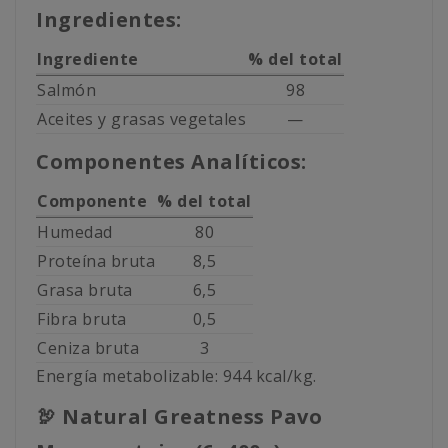
Ingredientes:
Ingrediente
% del total
Salmón
98
Aceites y grasas vegetales
—
Componentes Analíticos:
Componente
% del total
Humedad
80
Proteína bruta
8,5
Grasa bruta
6,5
Fibra bruta
0,5
Ceniza bruta
3
Energía metabolizable: 944 kcal/kg.
🦃 Natural Greatness Pavo