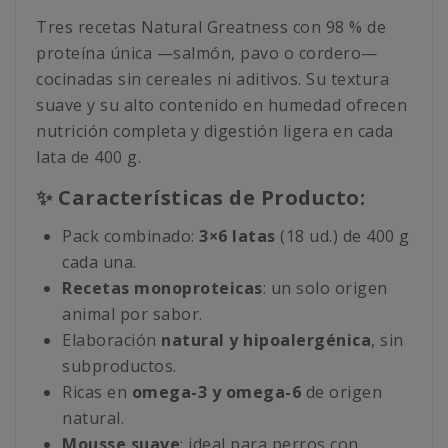
Tres recetas Natural Greatness con 98 % de
proteína única —salmón, pavo o cordero—
cocinadas sin cereales ni aditivos. Su textura
suave y su alto contenido en humedad ofrecen
nutrición completa y digestión ligera en cada
lata de 400 g.
✨ Características de Producto:
Pack combinado:
3×6 latas
(18 ud.) de 400 g
cada una.
Recetas monoproteicas
: un solo origen
animal por sabor.
Elaboración
natural y hipoalergénica
, sin
subproductos.
Ricas en
omega-3 y omega-6
de origen
natural.
Mousse suave
: ideal para perros con