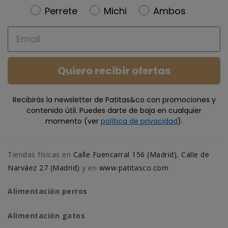
Newsletter
Perrete
Michi
Ambos
Email
Quiero recibir ofertas
Recibirás la newsletter de Patitas&co con promociones y
contenido útil. Puedes darte de baja en cualquier
momento (ver
política de privacidad
).
Tiendas físicas en
Calle Fuencarral 156 (Madrid)
,
Calle de
Narváez 27 (Madrid)
y en
www.patitasco.com
Alimentación perros
Alimentación gatos