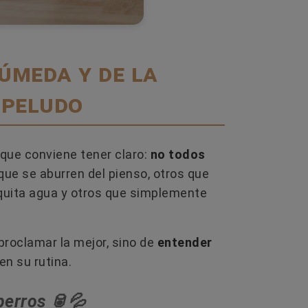
húmeda y de la
 peludo
que conviene tener claro:
no todos
LOS 12 MEJORES PIENSOS PARA
CÓMO 
que se aburren del pienso, otros que
 LA
PERROS EN 2026: MARCAS QUE
MURI
NOS ENCANTAN
DESPE
quita agua y otros que simplemente
14 
👉 ¿Buscas el mejor pienso para tu
perrete? 🐶✨ No te dejes llevar por las
era
La mue
roclamar la mejor, sino de
entender
marcas más anunciadas. Descubre top
experi
en su rutina.
de...
as
artícu
comune
Leer más
perros 🥫💦