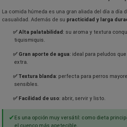
Leer más
La comida húmeda es una gran aliada del día a día 
casualidad. Además de su
practicidad y larga dura
✅ Alta palatabilidad
: su aroma y textura conqu
tiquismiquis.
✅ Gran aporte de agua
: ideal para peludos qu
extra.
✅ Textura blanda
: perfecta para perros mayor
sensibles.
✅ Facilidad de uso
: abrir, servir y listo.
Es una opción muy versátil: como dieta princ
el cuenco más apetecible.