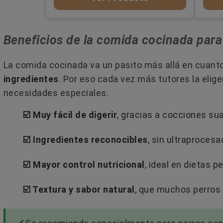
Beneficios de la comida cocinada par
La comida cocinada va un pasito más allá en cuant
ingredientes
. Por eso cada vez más tutores la elig
necesidades especiales.
☑️ Muy fácil de digerir
, gracias a cocciones su
☑️ Ingredientes reconocibles
, sin ultraprocesa
☑️ Mayor control nutricional
, ideal en dietas p
☑️ Textura y sabor natural
, que muchos perros 