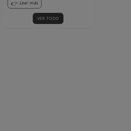
Leer más
VER TODO