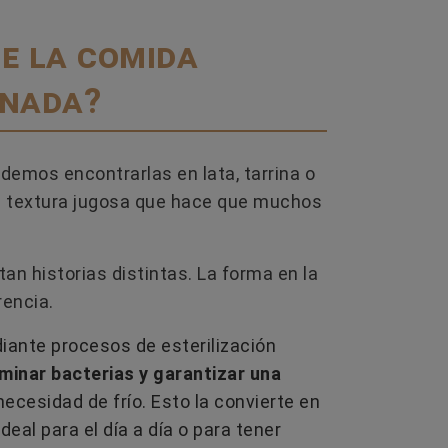
e la comida
inada?
odemos encontrarlas en lata, tarrina o
na textura jugosa que hace que muchos
an historias distintas. La forma en la
rencia.
iante procesos de esterilización
iminar bacterias y garantizar una
cesidad de frío. Esto la convierte en
 ideal para el día a día o para tener