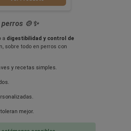
a perros 🍲✨
o a
digestibilidad y control de
en, sobre todo en perros con
aves y recetas simples.
dos.
ersonalizadas.
toleran mejor.