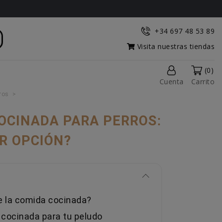
+34 697 48 53 89
Visita nuestras tiendas
(0)
Cuenta
Carrito
ros
OCINADA PARA PERROS:
R OPCIÓN?
e la comida cocinada?
 cocinada para tu peludo