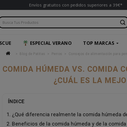
Envíos gratuitos con pedidos superiores a 39€*
SCUE
ESPECIAL VERANO
TOP MARCAS
Blog de Patitas
Perros
Consejos de alimentación para per
COMIDA HÚMEDA VS. COMIDA C
¿CUÁL ES LA MEJO
ÍNDICE
1. ¿Qué diferencia realmente la comida húmeda d
2. Beneficios de la comida húmeda y de la comida