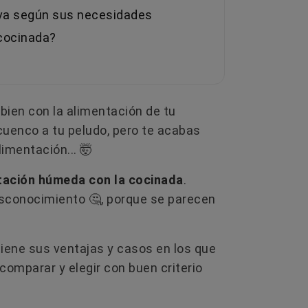
tiva según sus necesidades
cocinada?
 bien con la alimentación de tu
 cuenco a tu peludo, pero te acabas
limentación... 🤯
tación húmeda con la cocinada
.
sconocimiento 🤔, porque se parecen
tiene sus ventajas y casos en los que
comparar y elegir con buen criterio