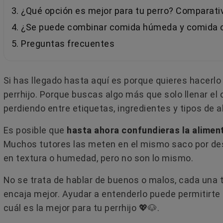
3. ¿Qué opción es mejor para tu perro? Compara
4. ¿Se puede combinar comida húmeda y comida 
5. Preguntas frecuentes
Si has llegado hasta aquí es porque quieres hacerlo
perrhijo. Porque buscas algo más que solo llenar el
perdiendo entre etiquetas, ingredientes y tipos de a
Es posible que
hasta ahora confundieras la alimen
Muchos tutores las meten en el mismo saco por de
en textura o humedad, pero no son lo mismo.
No se trata de hablar de buenos o malos, cada una 
encaja mejor. Ayudar a entenderlo puede permitirte 
cuál es la mejor para tu perrhijo 💖🐶.