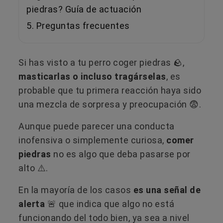
piedras? Guía de actuación
5. Preguntas frecuentes
Si has visto a tu perro coger piedras 🪨,
masticarlas o incluso tragárselas
, es
probable que tu primera reacción haya sido
una mezcla de sorpresa y preocupación 😨.
Aunque puede parecer una conducta
inofensiva o simplemente curiosa,
comer
piedras
no es algo que deba pasarse por
alto ​⚠️.
En la mayoría de los casos
es una señal de
alerta
🚨​ que indica que algo no está
funcionando del todo bien, ya sea a nivel