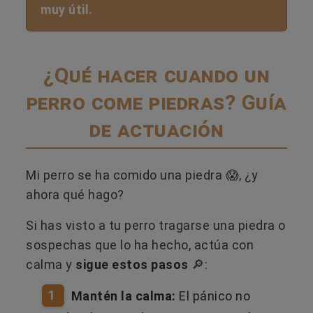
muy útil.
¿Qué hacer cuando un
perro come piedras? Guía
de actuación
Mi perro se ha comido una piedra 😱, ¿y
ahora qué hago?
Si has visto a tu perro tragarse una piedra o
sospechas que lo ha hecho, actúa con
calma y
sigue estos pasos
🔎:
1
Mantén la calma:
El pánico no