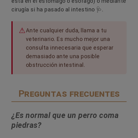
está en el estómago o esófago) o mediante
cirugía si ha pasado al intestino 🩺.
Ante cualquier duda, llama a tu
veterinario. Es mucho mejor una
consulta innecesaria que esperar
demasiado ante una posible
obstrucción intestinal.
Preguntas frecuentes
¿Es normal que un perro coma
piedras?