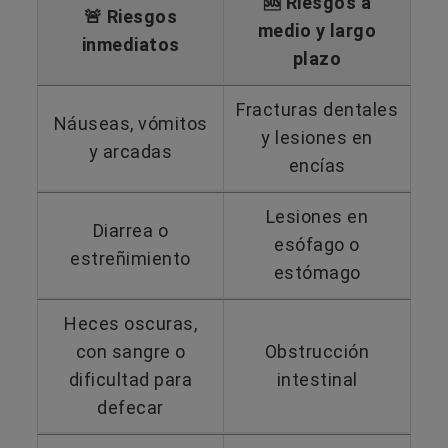
🆘 Riesgos a
🚨 Riesgos
medio y largo
inmediatos
plazo
Fracturas dentales
Náuseas, vómitos
y lesiones en
y arcadas
encías
Lesiones en
Diarrea o
esófago o
estreñimiento
estómago
Heces oscuras,
con sangre o
Obstrucción
dificultad para
intestinal
defecar