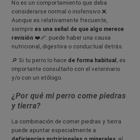
No es un comportamiento que deba
considerarse normal o inofensivo ​❌.
Aunque es relativamente frecuente,
siempre
es una señal de que algo merece
revisión
❤️‍🩹: puede haber una causa
nutricional, digestiva o conductual detrás.
🔎​ Si tu perro lo hace
de forma habitual
, es
importante consultarlo con el veterinario
y/o con un etólogo.
¿Por qué mi perro come piedras
y tierra?
La combinación de comer piedras y tierra
puede apuntar especialmente a
deficiencias nutricionales o minerales
, al