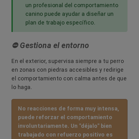
un profesional del comportamiento
canino puede ayudar a diseñar un
plan de trabajo específico.
⛔ Gestiona el entorno
En el exterior, supervisa siempre a tu perro
en zonas con piedras accesibles y redirige
el comportamiento con calma antes de que
lo haga.
No reacciones de forma muy intensa,
puede reforzar el comportamiento
involuntariamente. Un "déjalo" bien
trabajado con refuerzo positivo es