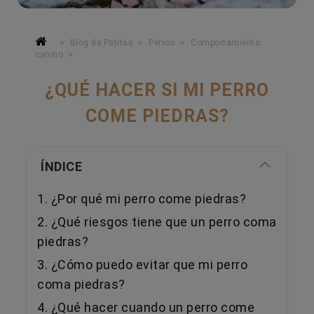
Blog de Patitas
Perros
Comportamiento
canino
¿QUÉ HACER SI MI PERRO
COME PIEDRAS?
ÍNDICE
1. ¿Por qué mi perro come piedras?
2. ¿Qué riesgos tiene que un perro coma
piedras?
3. ¿Cómo puedo evitar que mi perro
coma piedras?
4. ¿Qué hacer cuando un perro come