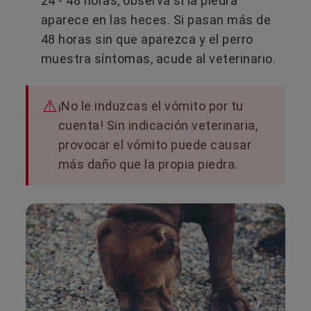
24 - 48 horas, observa si la piedra
aparece en las heces. Si pasan más de
48 horas sin que aparezca y el perro
muestra síntomas, acude al veterinario.
¡No le induzcas el vómito por tu
cuenta! Sin indicación veterinaria,
provocar el vómito puede causar
más daño que la propia piedra.