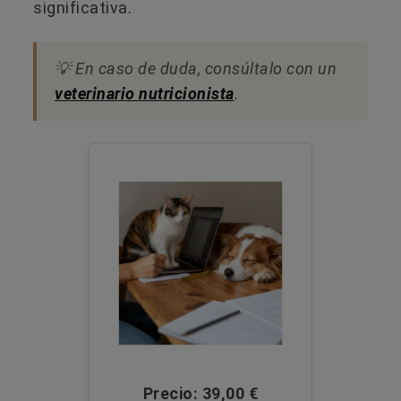
significativa.
💡 En caso de duda, consúltalo con un
veterinario nutricionista
.
Precio: 39,00 €