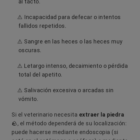
al tacto.
⚠️​ Incapacidad para defecar o intentos
fallidos repetidos.
⚠️​ Sangre en las heces o las heces muy
oscuras.
⚠️​ Letargo intenso, decaimiento o pérdida
total del apetito.
⚠️​ Salivación excesiva o arcadas sin
vómito.
Si el veterinario necesita
extraer la piedra
🪨, el método dependerá de su localización:
puede hacerse mediante endoscopia (si