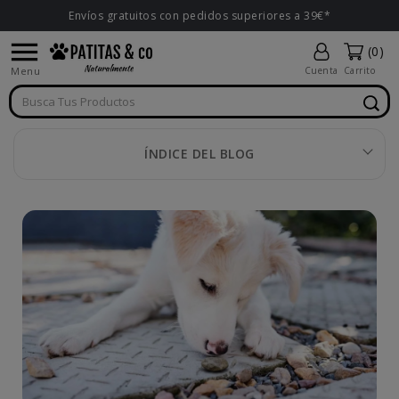
Envíos gratuitos con pedidos superiores a 39€*

(0)
Menu
Cuenta
Carrito
ÍNDICE DEL BLOG