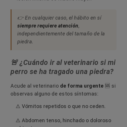
👉 En cualquier caso, el hábito en sí
siempre requiere atención
,
independientemente del tamaño de la
piedra.
🚨 ¿Cuándo ir al veterinario si mi
perro se ha tragado una piedra?
Acude al veterinario
de forma urgente
​🆘 si
observas alguno de estos síntomas:
⚠️​ Vómitos repetidos o que no ceden.
⚠️​ Abdomen tenso, hinchado o doloroso