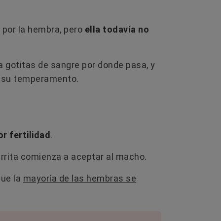
 por la hembra, pero
ella todavía no
 gotitas de sangre por donde pasa, y
n su temperamento.
 fertilidad
.
errita comienza a aceptar al macho.
que la
mayoría de las hembras se