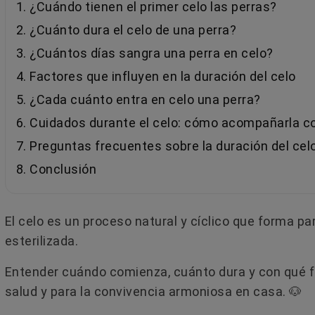
1. ¿Cuándo tienen el primer celo las perras?
2. ¿Cuánto dura el celo de una perra?
3. ¿Cuántos días sangra una perra en celo?
4. Factores que influyen en la duración del celo
5. ¿Cada cuánto entra en celo una perra?
6. Cuidados durante el celo: cómo acompañarla c
7. Preguntas frecuentes sobre la duración del cel
8. Conclusión
El celo es un proceso natural y cíclico que forma par
esterilizada.
Entender cuándo comienza, cuánto dura y con qué f
salud y para la convivencia armoniosa en casa. 🐶