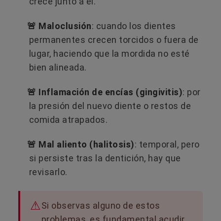
crece junto a él.
🚨 Maloclusión
: cuando los dientes
permanentes crecen torcidos o fuera de
lugar, haciendo que la mordida no esté
bien alineada.
🚨 Inflamación de encías (gingivitis)
: por
la presión del nuevo diente o restos de
comida atrapados.
🚨 Mal aliento (halitosis)
: temporal, pero
si persiste tras la dentición, hay que
revisarlo.
Si observas alguno de estos
problemas, es fundamental acudir