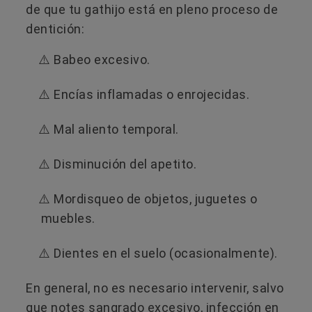
de que tu gathijo está en pleno proceso de
dentición:
⚠️ Babeo excesivo.
⚠️ Encías inflamadas o enrojecidas.
⚠️ Mal aliento temporal.
⚠️ Disminución del apetito.
⚠️ Mordisqueo de objetos, juguetes o
muebles.
⚠️ Dientes en el suelo (ocasionalmente).
En general, no es necesario intervenir, salvo
que notes sangrado excesivo, infección en