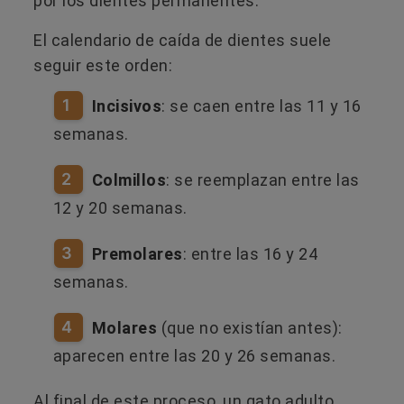
por los dientes permanentes.
El calendario de caída de dientes suele
seguir este orden:
1
Incisivos
: se caen entre las 11 y 16
semanas.
2
Colmillos
: se reemplazan entre las
12 y 20 semanas.
3
Premolares
: entre las 16 y 24
semanas.
4
Molares
(que no existían antes):
aparecen entre las 20 y 26 semanas.
Al final de este proceso, un gato adulto