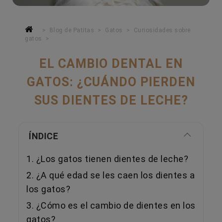
Blog de Patitas
Gatos
Curiosidades sobre
gatos
EL CAMBIO DENTAL EN
GATOS: ¿CUÁNDO PIERDEN
SUS DIENTES DE LECHE?
ÍNDICE
1. ¿Los gatos tienen dientes de leche?
2. ¿A qué edad se les caen los dientes a
los gatos?
3. ¿Cómo es el cambio de dientes en los
gatos?