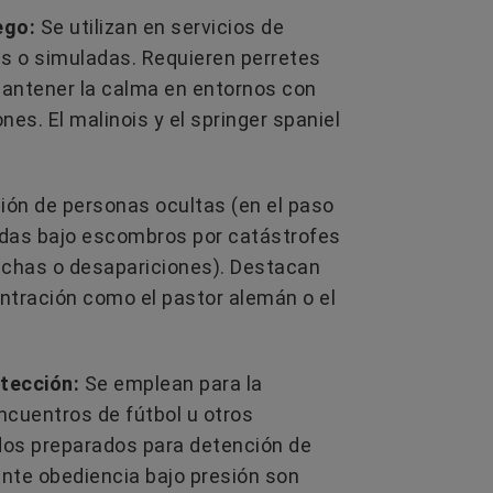
ego:
Se utilizan en servicios de
les o simuladas. Requieren perretes
antener la calma en entornos con
s. El malinois y el springer spaniel
ión de personas ocultas (en el paso
tadas bajo escombros por catástrofes
chas o desapariciones). Destacan
ntración como el pastor alemán o el
tección:
Se emplean para la
ncuentros de fútbol u otros
dos preparados para detención de
ente obediencia bajo presión son