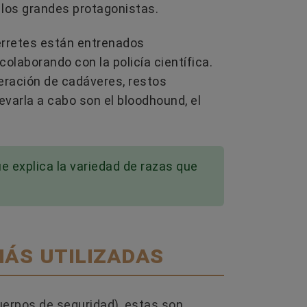
n los grandes protagonistas.
rretes están entrenados
laborando con la policía científica.
eración de cadáveres, restos
evarla a cabo son el bloodhound, el
ue explica la variedad de razas que
más utilizadas
uerpos de seguridad), estas son