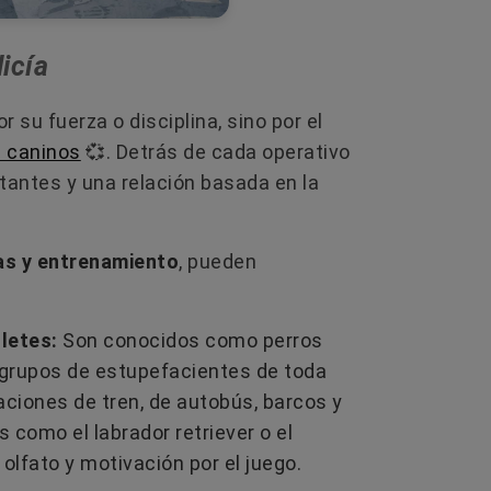
L
icía
 su fuerza o disciplina, sino por el
s caninos
💞​. Detrás de cada operativo
tantes y una relación basada en la
as y entrenamiento
, pueden
lletes:
Son conocidos como perros
 grupos de estupefacientes de toda
ciones de tren, de autobús, barcos y
 como el labrador retriever o el
 olfato y motivación por el juego.