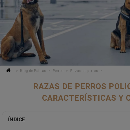
Blog de Patitas
Perros
Razas de perros
RAZAS DE PERROS POLIC
CARACTERÍSTICAS Y 
ÍNDICE