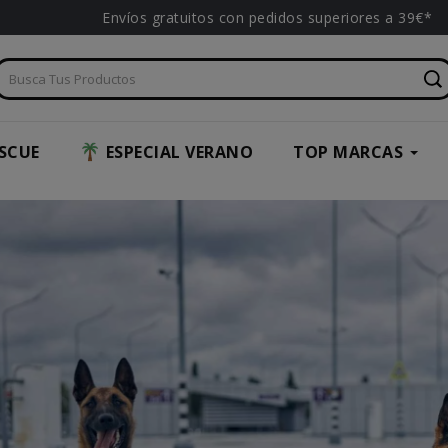
Envíos gratuitos con pedidos superiores a 39€*
SCUE
ESPECIAL VERANO
TOP MARCAS