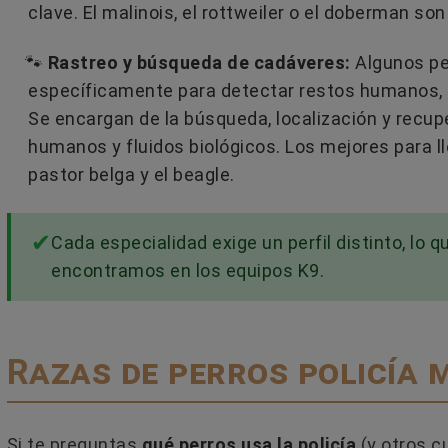
clave. El malinois, el rottweiler o el doberman so
🐾
Rastreo y búsqueda de cadáveres:
Algunos pe
específicamente para detectar restos humanos, co
Se encargan de la búsqueda, localización y recup
humanos y fluidos biológicos. Los mejores para ll
pastor belga y el beagle.
Cada especialidad exige un perfil distinto, lo q
encontramos en los equipos K9.
Razas de perros policía 
Si te preguntas
qué perros usa la policía
(y otros c