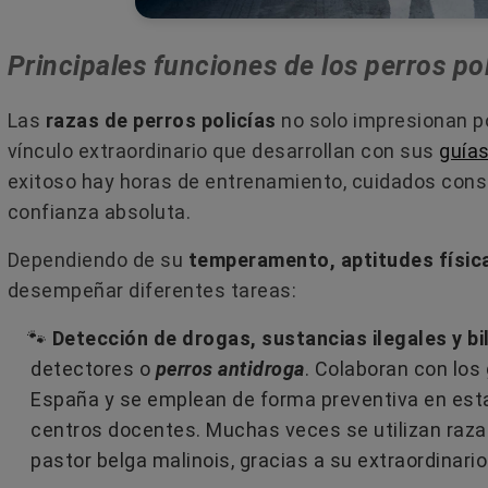
Leer más
Principales funciones de los perros pol
Las
razas de perros policías
no solo impresionan por
vínculo extraordinario que desarrollan con sus
guía
exitoso hay horas de entrenamiento, cuidados cons
confianza absoluta.
Dependiendo de su
temperamento, aptitudes físic
desempeñar diferentes tareas:
🐾
Detección de drogas, sustancias ilegales y bi
detectores o
perros antidroga
. Colaboran con los
España y se emplean de forma preventiva en esta
centros docentes. Muchas veces se utilizan razas
pastor belga malinois, gracias a su extraordinario