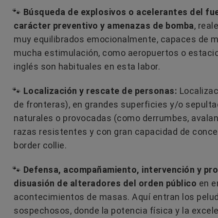
🐾
Búsqueda de explosivos o acelerantes del fu
carácter preventivo y amenazas de bomba
, rea
muy equilibrados emocionalmente, capaces de m
mucha estimulación, como aeropuertos o estacione
inglés son habituales en esta labor.
🐾
Localización y rescate de personas:
Localizac
de fronteras), en grandes superficies y/o sepul
naturales o provocadas (como derrumbes, avalan
razas resistentes y con gran capacidad de conce
border collie.
🐾
Defensa, acompañamiento, intervención y pro
disuasión de alteradores del orden público
en e
acontecimientos de masas. Aquí entran los pelu
sospechosos, donde la potencia física y la excel