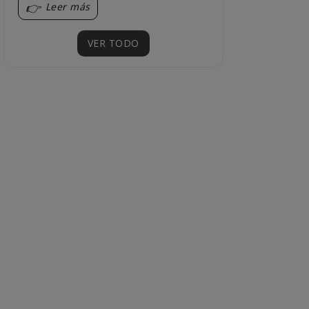
Leer más
VER TODO