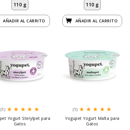
110 g
110 g
AÑADIR
AL CARRITO
AÑADIR
AL CARRITO
(5)
(5)
et Yogurt Sterylpet para
Yogupet Yogurt Malta para
Gatos
Gatos