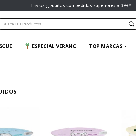
Envíos gratuitos con pedidos superiores a 39€*
SCUE
ESPECIAL VERANO
TOP MARCAS
DIDOS