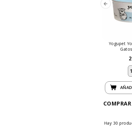
Yogupet Yo
Gatos
2
AÑAD
COMPRAR
Hay 30 produ