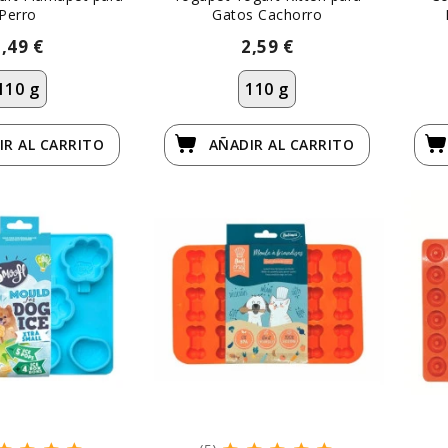
Perro
Gatos Cachorro
2,49 €
2,59 €
110 g
110 g
IR
AL CARRITO
AÑADIR
AL CARRITO