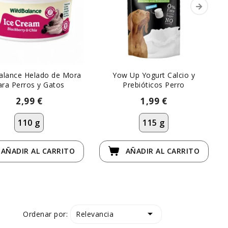
Balance Helado de Mora
Yow Up Yogurt Calcio y
ara Perros y Gatos
Prebióticos Perro
2,99 €
1,99 €
110 g
115 g
AÑADIR
AL CARRITO
AÑADIR
AL CARRITO

Relevancia
Ordenar por: