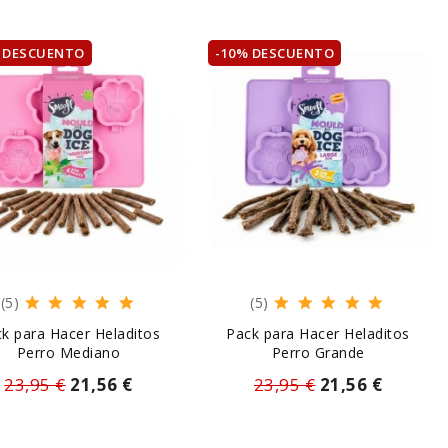
 DESCUENTO
-10% DESCUENTO
(5)
(5)
k para Hacer Heladitos
Pack para Hacer Heladitos
Perro Mediano
Perro Grande
23,95 €
21,56 €
23,95 €
21,56 €