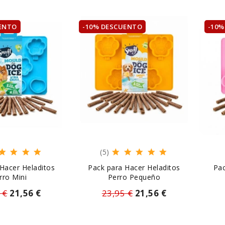
ENTO
-10% DESCUENTO
-10%
(5)
Hacer Heladitos
Pack para Hacer Heladitos
Pac
rro Mini
Perro Pequeño
 €
21,56 €
23,95 €
21,56 €