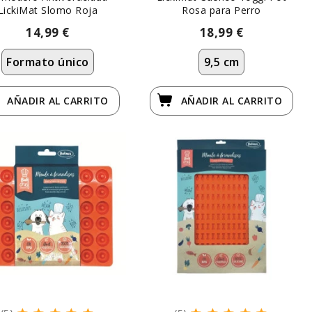
LickiMat Slomo Roja
Rosa para Perro
14,99 €
18,99 €
Formato único
9,5 cm
AÑADIR
AL CARRITO
AÑADIR
AL CARRITO