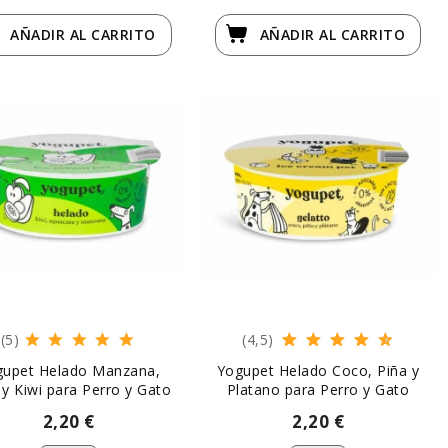
AÑADIR
AL CARRITO
AÑADIR
AL CARRITO
(5)
(4,5)
gupet Helado Manzana,
Yogupet Helado Coco, Piña y
 y Kiwi para Perro y Gato
Platano para Perro y Gato
2,20 €
2,20 €