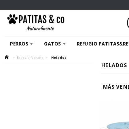
PERROS
GATOS
REFUGIO PATITAS&RE
Especial Verano
Helados
HELADOS
MÁS VEN