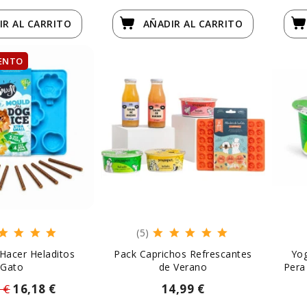
IR
AL CARRITO
AÑADIR
AL CARRITO
ENTO
(5)
Hacer Heladitos
Pack Caprichos Refrescantes
Yo
Gato
de Verano
Pera
 €
16,18 €
14,99 €