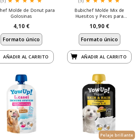
(5)
(5)
hef Molde de Donut para
Bubichef Molde Mix de
Golosinas
Huesitos y Peces para
Golosinas
4,10 €
10,90 €
Formato único
Formato único
AÑADIR
AL CARRITO
AÑADIR
AL CARRITO
Pelaje brillante