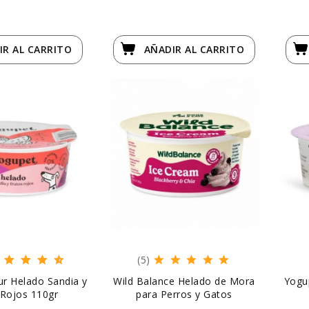
IR
AL CARRITO
AÑADIR
AL CARRITO
(5)
r Helado Sandia y
Wild Balance Helado de Mora
Yogup
 Rojos 110gr
para Perros y Gatos