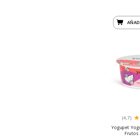
AÑAD
(4,7)
Yogupet Yogu
Frutos