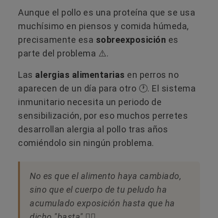
Aunque el pollo es una proteína que se usa
muchísimo en piensos y comida húmeda,
precisamente esa
sobreexposición
es
parte del problema ⚠️.
Las
alergias alimentarias
en perros no
aparecen de un día para otro 🕐. El sistema
inmunitario necesita un periodo de
sensibilización, por eso muchos perretes
desarrollan alergia al pollo tras años
comiéndolo sin ningún problema.
No es que el alimento haya cambiado,
sino que el cuerpo de tu peludo ha
acumulado exposición hasta que ha
dicho "basta" 🙅‍♀️​​.