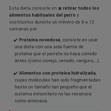
Esta dieta consiste en ✖️​
retirar todos los
alimentos habituales del perro
y
sustituirlos durante un mínimo de 8 a 12
semanas por:
✔️
Proteína novedosa
, consiste en usar
una dieta con una sola fuente de
proteína que el perrete no haya comido
antes (como conejo, venado, canguro,...).
✔️
Alimentos con proteína hidrolizada
,
cuyas moléculas han sido fragmentadas
hasta un tamaño tan pequeño que el
sistema inmunitario no las reconoce
como amenaza.