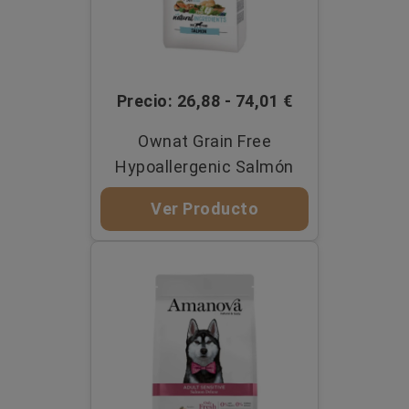
Precio: 26,88 - 74,01 €
Ownat Grain Free
Hypoallergenic Salmón
Ver Producto