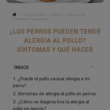
Blog de Patitas
Perros
Consejos de
alimentación para perros
¿LOS PERROS PUEDEN TENER
ALERGIA AL POLLO?
SÍNTOMAS Y QUÉ HACER
ÍNDICE
1. ¿Puede el pollo causar alergia a mi
perro?
2. Síntomas de alergia al pollo en perros
3. ¿Cómo se diagnostica la alergia al
pollo en perros?