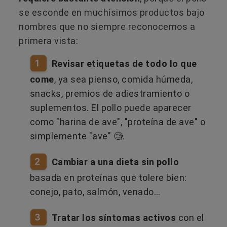
se esconde en muchísimos productos bajo
nombres que no siempre reconocemos a
primera vista:
1
Revisar etiquetas de todo lo que
come
, ya sea pienso, comida húmeda,
snacks, premios de adiestramiento o
suplementos. El pollo puede aparecer
como "harina de ave", "proteína de ave" o
simplemente "ave" 🧐.
2
Cambiar a una dieta sin pollo
basada en proteínas que tolere bien:
conejo, pato, salmón, venado…
3
​
Tratar los síntomas activos
con el