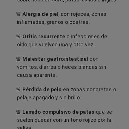
🚨
Alergia de piel
, con rojeces, zonas
inflamadas, granos o costras.
🚨
Otitis recurrente
o infecciones de
oído que vuelven una y otra vez.
🚨
Malestar gastrointestinal
con
vómitos, diarrea o heces blandas sin
causa aparente.
🚨
Pérdida de pelo
en zonas concretas o
pelaje apagado y sin brillo.
🚨
Lamido compulsivo de patas
que se
suelen quedar con un tono rojizo por la
saliva.