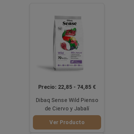
Precio: 22,85 - 74,85 €
Dibaq Sense Wild Pienso
de Ciervo y Jabalí
Ver Producto