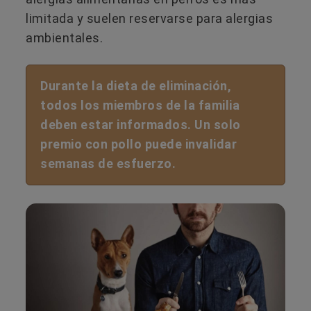
limitada y suelen reservarse para alergias
ambientales.
Durante la dieta de eliminación,
todos los miembros de la familia
deben estar informados. Un solo
premio con pollo puede invalidar
semanas de esfuerzo.