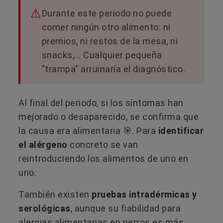
Durante este periodo no puede
comer ningún otro alimento: ni
premios, ni restos de la mesa, ni
snacks,... Cualquier pequeña
"trampa" arruinaría el diagnóstico.
Al final del periodo, si los síntomas han
mejorado o desaparecido, se confirma que
la causa era alimentaria 🎯. Para
identificar
el alérgeno
concreto se van
reintroduciendo los alimentos de uno en
uno.
También existen
pruebas intradérmicas y
serológicas
, aunque su fiabilidad para
alergias alimentarias en perros es más