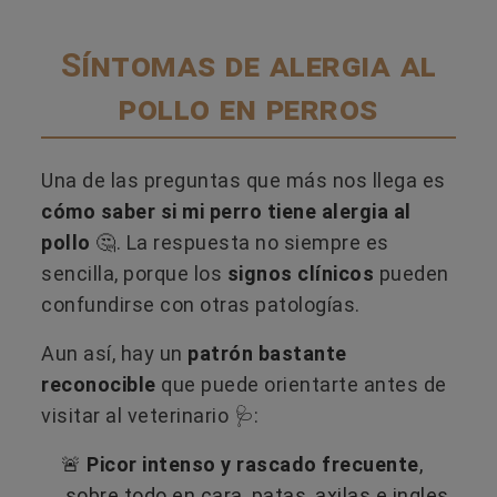
Síntomas de alergia al
pollo en perros
Una de las preguntas que más nos llega es
cómo saber si mi perro tiene alergia al
pollo
🤔. La respuesta no siempre es
sencilla, porque los
signos clínicos
​ pueden
confundirse con otras patologías.
Aun así, hay un
patrón bastante
reconocible
que puede orientarte antes de
visitar al veterinario 🩺:
🚨
Picor intenso y rascado frecuente
,
sobre todo en cara, patas, axilas e ingles.