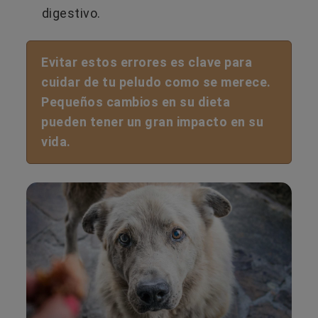
digestivo.
Evitar estos errores es clave para
cuidar de tu peludo como se merece.
Pequeños cambios en su dieta
pueden tener un gran impacto en su
vida.