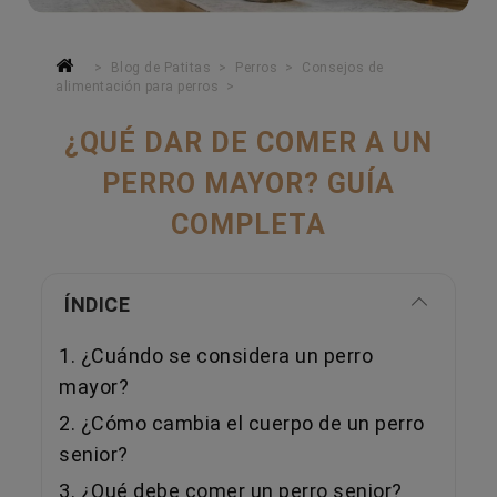
Blog de Patitas
Perros
Consejos de
alimentación para perros
¿QUÉ DAR DE COMER A UN
PERRO MAYOR? GUÍA
COMPLETA
ÍNDICE
1. ¿Cuándo se considera un perro
mayor?
2. ¿Cómo cambia el cuerpo de un perro
senior?
3. ¿Qué debe comer un perro senior?