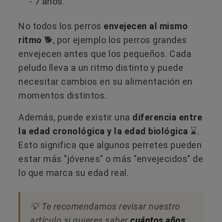
- 7 años.
No todos los perros
envejecen al mismo
ritmo
🐕​, por ejemplo los perros grandes
envejecen antes que los pequeños. Cada
peludo lleva a un ritmo distinto y puede
necesitar cambios en su alimentación en
momentos distintos.
Además, puede existir una
diferencia entre
la edad cronológica y la edad biológica
⌛.
Esto significa que algunos perretes pueden
estar más "jóvenes" o más "envejecidos" de
lo que marca su edad real.
💡​ Te recomendamos revisar nuestro
artículo si quieres saber
cuántos años