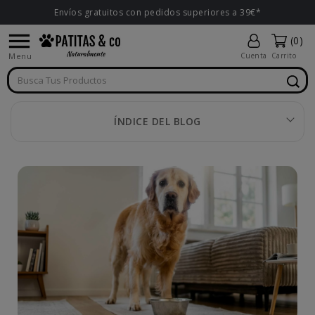
Envíos gratuitos con pedidos superiores a 39€*

(0)
Menu
Cuenta
Carrito
ÍNDICE DEL BLOG