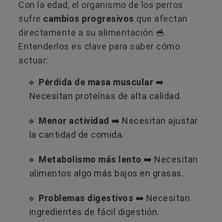
Con la edad, el organismo de los perros
sufre
cambios progresivos
que afectan
directamente a su alimentación ​🥣.
Entenderlos es clave para saber cómo
actuar:
🔹
Pérdida de masa muscular
➡️
Necesitan proteínas de alta calidad.
🔹
Menor actividad
➡️ Necesitan ajustar
la cantidad de comida.
🔹
Metabolismo más lento
➡️ Necesitan
alimentos algo más bajos en grasas.
🔹
Problemas digestivos
➡️ Necesitan
ingredientes de fácil digestión.