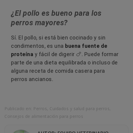
¿El pollo es bueno para los
perros mayores?
Sí. El pollo, si está bien cocinado y sin
condimentos, es una
buena fuente de
proteína
y fácil de digerir 🍗. Puede formar
parte de una dieta equilibrada o incluso de
alguna receta de comida casera para
perros ancianos.
Publicado en:
Perros
,
Cuidados y salud para perros
,
Consejos de alimentación para perros