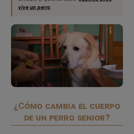
vive un perro
.
¿Cómo cambia el cuerpo
de un perro senior?