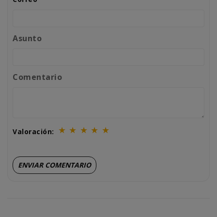
Asunto
Comentario
★
★
★
★
★
Valoración: