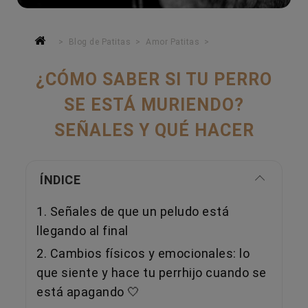
Blog de Patitas
Amor Patitas
¿CÓMO SABER SI TU PERRO
SE ESTÁ MURIENDO?
SEÑALES Y QUÉ HACER
ÍNDICE
1. Señales de que un peludo está
llegando al final
2. Cambios físicos y emocionales: lo
que siente y hace tu perrhijo cuando se
está apagando 🤍