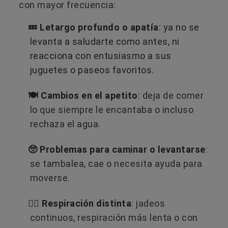
con mayor frecuencia:
💤 Letargo profundo o apatía
: ya no se
levanta a saludarte como antes, ni
reacciona con entusiasmo a sus
juguetes o paseos favoritos.
🍽️ Cambios en el apetito
: deja de comer
lo que siempre le encantaba o incluso
rechaza el agua.
🥺 Problemas para caminar o levantarse
:
se tambalea, cae o necesita ayuda para
moverse.
😮‍💨 Respiración distinta
: jadeos
continuos, respiración más lenta o con