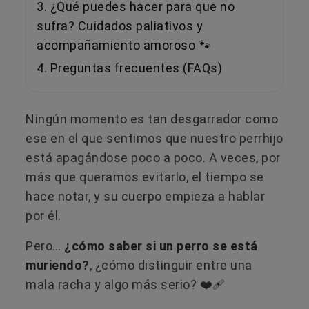
3. ¿Qué puedes hacer para que no
sufra? Cuidados paliativos y
acompañamiento amoroso 🐾
4. Preguntas frecuentes (FAQs)
Ningún momento es tan desgarrador como
ese en el que sentimos que nuestro perrhijo
está apagándose poco a poco. A veces, por
más que queramos evitarlo, el tiempo se
hace notar, y su cuerpo empieza a hablar
por él.
Pero…
¿cómo saber si un perro se está
muriendo?
, ¿cómo distinguir entre una
mala racha y algo más serio? ❤️‍🩹