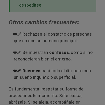
despedirse.
Otros cambios frecuentes:
❤️‍🩹 Rechazan el contacto de personas
que no son su humano principal.
❤️‍🩹 Se muestran
confusos
, como si no
reconocieran bien el entorno.
❤️‍🩹 Duermen
casi todo el día, pero con
un sueño inquieto o superficial.
Es fundamental respetar su forma de
procesar este momento. Si te busca,
abrázale. Si se aleja, acompáñale en