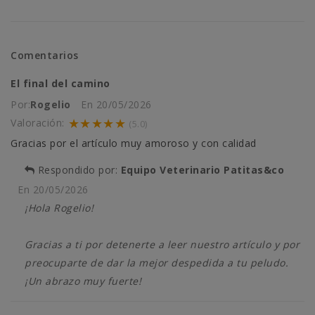
Comentarios
El final del camino
Por:
Rogelio
En
20/05/2026
★★★★★
Valoración:
(5.0)
Gracias por el artículo muy amoroso y con calidad
Respondido por:
Equipo Veterinario Patitas&co
En
20/05/2026
¡Hola Rogelio!
Gracias a ti por detenerte a leer nuestro artículo y por
preocuparte de dar la mejor despedida a tu peludo.
¡Un abrazo muy fuerte!