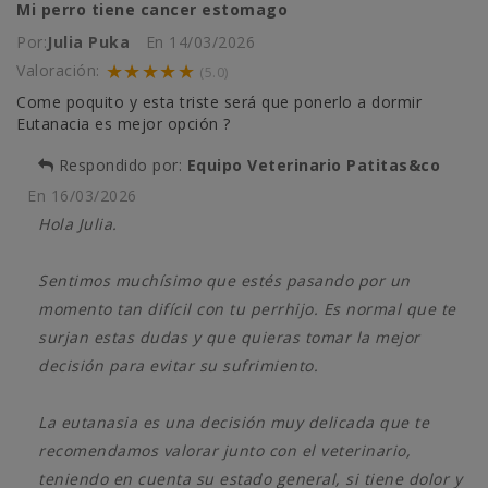
Mi perro tiene cancer estomago
Por:
Julia Puka
En
14/03/2026
★★★★★
Valoración:
(5.0)
Come poquito y esta triste será que ponerlo a dormir
Eutanacia es mejor opción ?
Respondido por:
Equipo Veterinario Patitas&co
En
16/03/2026
Hola Julia.
Sentimos muchísimo que estés pasando por un
momento tan difícil con tu perrhijo. Es normal que te
surjan estas dudas y que quieras tomar la mejor
decisión para evitar su sufrimiento.
La eutanasia es una decisión muy delicada que te
recomendamos valorar junto con el veterinario,
teniendo en cuenta su estado general, si tiene dolor y