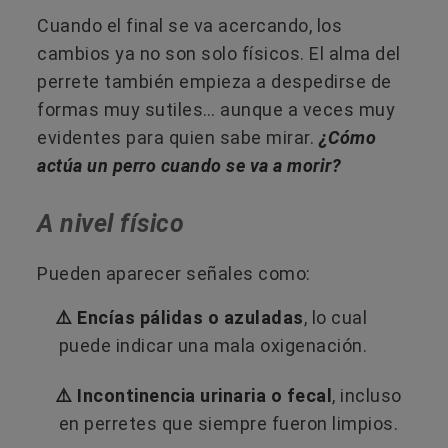
Cuando el final se va acercando, los
cambios ya no son solo físicos. El alma del
perrete también empieza a despedirse de
formas muy sutiles… aunque a veces muy
evidentes para quien sabe mirar.
¿Cómo
actúa un perro cuando se va a morir?
A nivel físico
Pueden aparecer señales como:
⚠️ Encías pálidas o azuladas
, lo cual
puede indicar una mala oxigenación.
⚠️ Incontinencia urinaria o fecal
, incluso
en perretes que siempre fueron limpios.