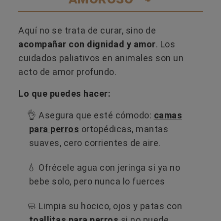
Aquí no se trata de curar, sino de
acompañar con dignidad y amor
. Los
cuidados paliativos en animales son un
acto de amor profundo.
Lo que puedes hacer:
👌 Asegura que esté cómodo:
camas
para perros
ortopédicas, mantas
suaves, cero corrientes de aire.
💧 Ofrécele agua con jeringa si ya no
bebe solo, pero nunca lo fuerces
🧼 Limpia su hocico, ojos y patas con
toallitas para perros
si no puede