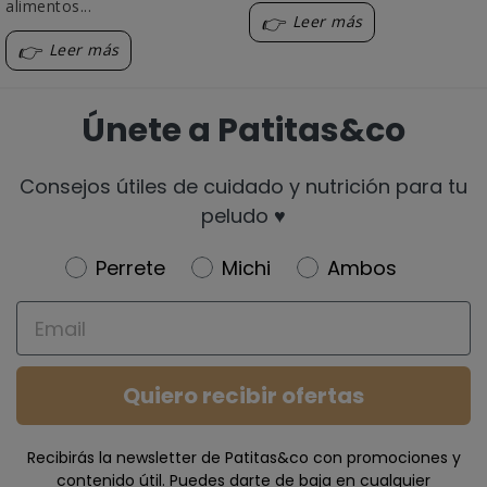
alimentos...
Leer más
Leer más
Únete a Patitas&co
Consejos útiles de cuidado y nutrición para tu
peludo ♥️
Newsletter
Perrete
Michi
Ambos
Email
Quiero recibir ofertas
Recibirás la newsletter de Patitas&co con promociones y
contenido útil. Puedes darte de baja en cualquier