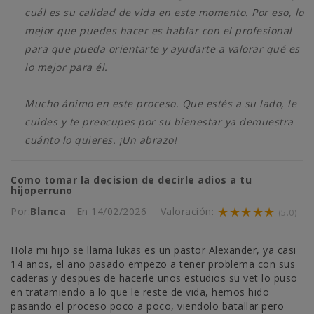
cuál es su calidad de vida en este momento. Por eso, lo
mejor que puedes hacer es hablar con el profesional
para que pueda orientarte y ayudarte a valorar qué es
lo mejor para él.
Mucho ánimo en este proceso. Que estés a su lado, le
cuides y te preocupes por su bienestar ya demuestra
cuánto lo quieres. ¡Un abrazo!
Como tomar la decision de decirle adios a tu
hijoperruno
★★★★★
Por:
Blanca
En
14/02/2026
Valoración:
(5.0)
Hola mi hijo se llama lukas es un pastor Alexander, ya casi
14 años, el año pasado empezo a tener problema con sus
caderas y despues de hacerle unos estudios su vet lo puso
en tratamiendo a lo que le reste de vida, hemos hido
pasando el proceso poco a poco, viendolo batallar pero