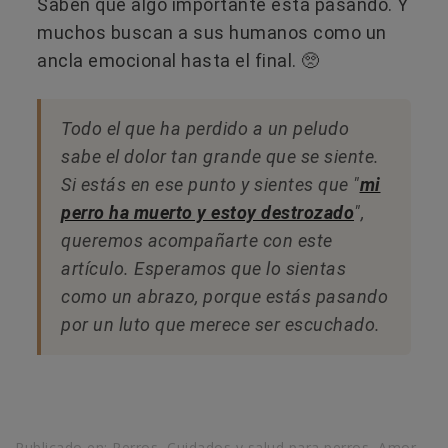
Saben que algo importante está pasando. Y
muchos buscan a sus humanos como un
ancla emocional hasta el final. 🥺
Todo el que ha perdido a un peludo
sabe el dolor tan grande que se siente.
Si estás en ese punto y sientes que "
mi
perro ha muerto y estoy destrozado
",
queremos acompañarte con este
artículo. Esperamos que lo sientas
como un abrazo, porque estás pasando
por un luto que merece ser escuchado.
Publicado en:
Perros
,
Cuidados y salud para perros
,
Amor