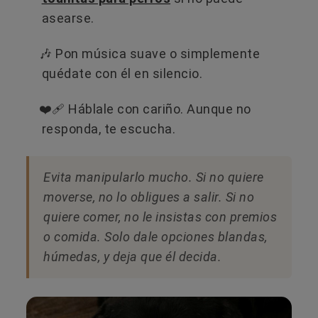
asearse.
🎶 Pon música suave o simplemente
quédate con él en silencio.
❤️‍🩹 Háblale con cariño. Aunque no
responda, te escucha.
Evita manipularlo mucho. Si no quiere
moverse, no lo obligues a salir. Si no
quiere comer, no le insistas con premios
o comida. Solo dale opciones blandas,
húmedas, y deja que él decida.