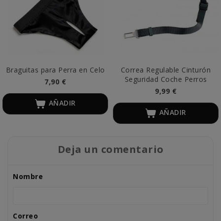
Braguitas para Perra en Celo
Correa Regulable Cinturón
Seguridad Coche Perros
7,90 €
9,99 €
AÑADIR
AÑADIR
Deja un comentario
Nombre
Correo