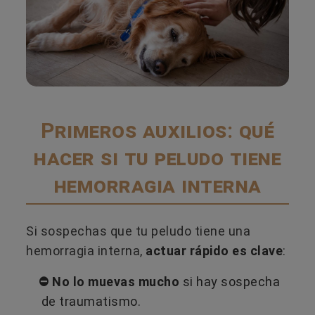
Primeros auxilios: qué
hacer si tu peludo tiene
hemorragia interna
Si sospechas que tu peludo tiene una
hemorragia interna,
actuar rápido es clave
:
⛔ No lo muevas mucho
si hay sospecha
de traumatismo.