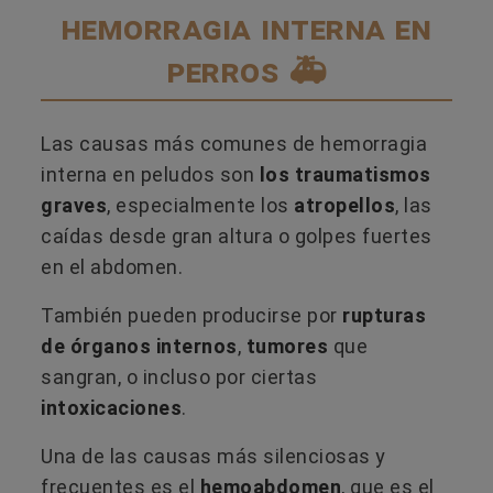
hemorragia interna en
perros 🚑
Las causas más comunes de hemorragia
interna en peludos son
los traumatismos
graves
, especialmente los
atropellos
, las
caídas desde gran altura o golpes fuertes
en el abdomen.
También pueden producirse por
rupturas
de órganos internos
,
tumores
que
sangran, o incluso por ciertas
intoxicaciones
.
Una de las causas más silenciosas y
frecuentes es el
hemoabdomen
, que es el