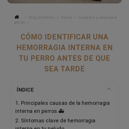
Blog de Patitas
Perros
Cuidados y salud para
perros
CÓMO IDENTIFICAR UNA
HEMORRAGIA INTERNA EN
TU PERRO ANTES DE QUE
SEA TARDE
ÍNDICE
1. Principales causas de la hemorragia
interna en perros 🚑
2. Síntomas clave de hemorragia
interna en tu peludo