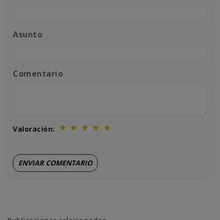
Asunto
Comentario
★
★
★
★
★
Valoración: