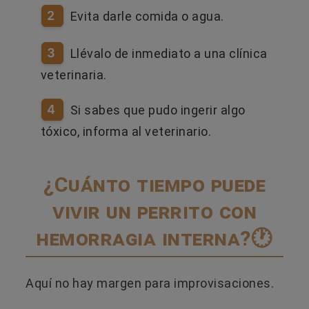
2
Evita darle comida o agua.
3
Llévalo de inmediato a una clínica
veterinaria.
4
Si sabes que pudo ingerir algo
tóxico, informa al veterinario.
¿Cuánto tiempo puede
vivir un perrito con
hemorragia interna?🕐
Aquí no hay margen para improvisaciones.