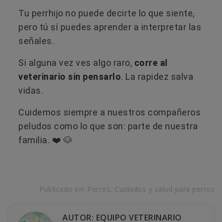
Tu perrhijo no puede decirte lo que siente,
pero tú sí puedes aprender a interpretar las
señales.
Si alguna vez ves algo raro,
corre al
veterinario sin pensarlo
. La rapidez salva
vidas.
Cuidemos siempre a nuestros compañeros
peludos como lo que son: parte de nuestra
familia. ❤️ 🐶
Publicado en:
Perros
,
Cuidados y salud para perros
AUTOR: EQUIPO VETERINARIO