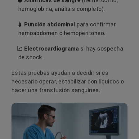
🩸 Analíticas de sangre
(hematocrito,
hemoglobina, análisis completo).
💉 Punción abdominal
para confirmar
hemoabdomen o hemoperitoneo.
📈 Electrocardiograma
si hay sospecha
de shock.
Estas pruebas ayudan a decidir si es
necesario operar, estabilizar con líquidos o
hacer una transfusión sanguínea.