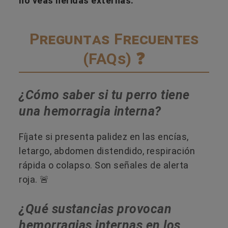
no veas heridas externas.
Preguntas Frecuentes
(FAQs) ❓
¿Cómo saber si tu perro tiene
una hemorragia interna?
Fíjate si presenta palidez en las encías,
letargo, abdomen distendido, respiración
rápida o colapso. Son señales de alerta
roja. 🚨
¿Qué sustancias provocan
hemorragias internas en los