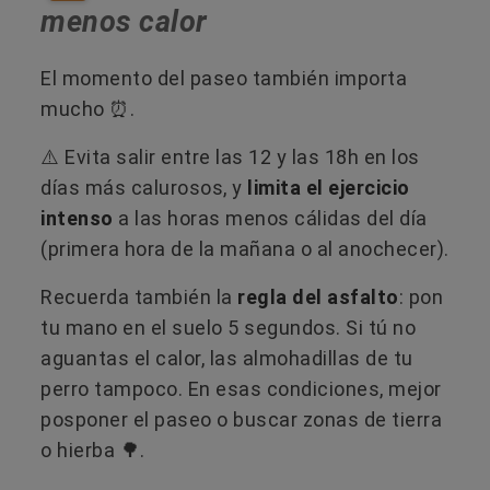
menos calor
El momento del paseo también importa
mucho ⏰.
⚠️ Evita salir entre las 12 y las 18h en los
días más calurosos, y
limita el ejercicio
intenso
a las horas menos cálidas del día
(primera hora de la mañana o al anochecer).
Recuerda también la
regla del asfalto
: pon
tu mano en el suelo 5 segundos. Si tú no
aguantas el calor, las almohadillas de tu
perro tampoco. En esas condiciones, mejor
posponer el paseo o buscar zonas de tierra
o hierba 🌳.