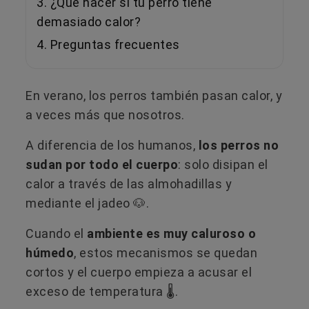
3. ¿Qué hacer si tu perro tiene
demasiado calor?
4. Preguntas frecuentes
En verano, los perros también pasan calor, y
a veces más que nosotros.
A diferencia de los humanos,
los perros no
sudan por todo el cuerpo
: solo disipan el
calor a través de las almohadillas y
mediante el jadeo 🐶​.
Cuando el
ambiente es muy caluroso o
húmedo
, estos mecanismos se quedan
cortos y el cuerpo empieza a acusar el
exceso de temperatura 🌡️.