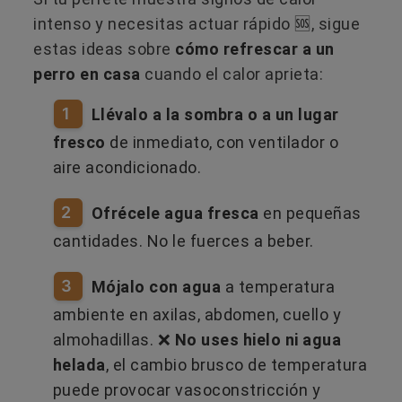
intenso y necesitas actuar rápido 🆘, sigue
estas ideas sobre
cómo refrescar a un
perro en casa
cuando el calor aprieta:
1
Llévalo a la sombra o a un lugar
fresco
de inmediato, con ventilador o
aire acondicionado.
2
Ofrécele agua fresca
en pequeñas
cantidades. No le fuerces a beber.
3
Mójalo con agua
a temperatura
ambiente en axilas, abdomen, cuello y
almohadillas. ❌
No uses hielo ni agua
helada
, el cambio brusco de temperatura
puede provocar vasoconstricción y