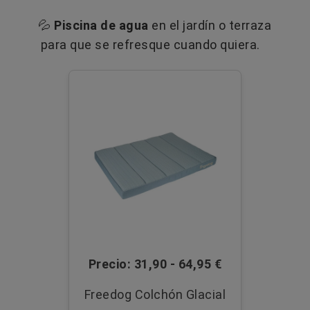
💦
Piscina de agua
en el jardín o terraza
para que se refresque cuando quiera.
Precio: 31,90 - 64,95 €
Freedog Colchón Glacial