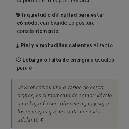
superficies frías para echarse.
🐕​
Inquietud o dificultad para estar
cómodo
, cambiando de postura
constantemente.
🌡️
Piel y almohadillas calientes
al tacto.
🥱
Letargo o falta de energía
inusuales
para él.
🔎​ Si observas uno o varios de estos
signos, es el momento de actuar: llévalo
a un lugar fresco, ofrécele agua y sigue
los consejos que te contamos más
adelante ⬇️.