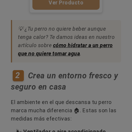
Ver Producto
💡 ¿Tu perro no quiere beber aunque
tenga calor? Te damos ideas en nuestro
artículo sobre
cómo hidratar a un perro
que no quiere tomar agua
.
2
Crea un entorno fresco y
seguro en casa
El ambiente en el que descansa tu perro
marca mucha diferencia 🏠. Estas son las
medidas más efectivas:
🌬️
Ventilador o aire acondicionado.