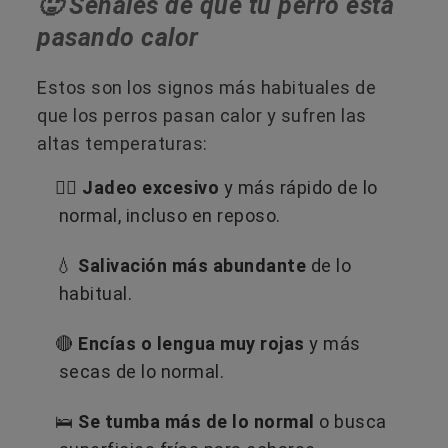
🥵​ Señales de que tu perro está
pasando calor
Estos son los signos más habituales de
que los perros pasan calor y sufren las
altas temperaturas:
😮‍💨
Jadeo excesivo
y más rápido de lo
normal, incluso en reposo.
💧
Salivación más abundante
de lo
habitual.
🔴
Encías o lengua muy rojas
y más
secas de lo normal.
🛌
Se tumba más de lo normal
o busca