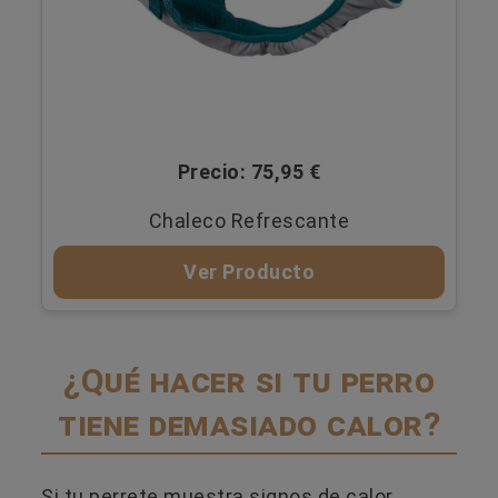
Precio: 75,95 €
Chaleco Refrescante
Ver Producto
¿Qué hacer si tu perro
tiene demasiado calor?
Si tu perrete muestra signos de calor