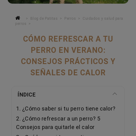
Blog de Patitas
Perros
Cuidados y salud para
perros
CÓMO REFRESCAR A TU
PERRO EN VERANO:
CONSEJOS PRÁCTICOS Y
SEÑALES DE CALOR
ÍNDICE
1. ¿Cómo saber si tu perro tiene calor?
2. ¿Cómo refrescar a un perro? 5
Consejos para quitarle el calor