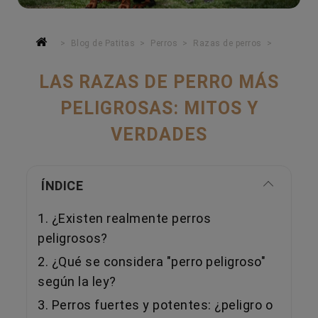
Blog de Patitas
Perros
Razas de perros
LAS RAZAS DE PERRO MÁS
PELIGROSAS: MITOS Y
VERDADES
ÍNDICE
1. ¿Existen realmente perros
peligrosos?
2. ¿Qué se considera "perro peligroso"
según la ley?
3. Perros fuertes y potentes: ¿peligro o