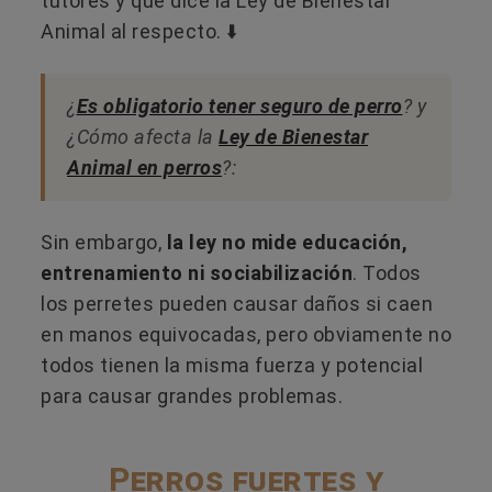
tutores y qué dice la Ley de Bienestar
Animal al respecto. ⬇️
¿
Es obligatorio tener seguro de perro
? y
¿Cómo afecta la
Ley de Bienestar
Animal en perros
?:
Sin embargo,
la ley no mide educación,
entrenamiento ni sociabilización
. Todos
los perretes pueden causar daños si caen
en manos equivocadas, pero obviamente no
todos tienen la misma fuerza y potencial
para causar grandes problemas.
Perros fuertes y