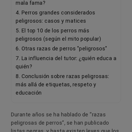
mala fama?
4. Perros grandes considerados
peligrosos: casos y matices
5. El top 10 de los perros más
peligrosos (según el mito popular)
6. Otras razas de perros "peligrosos"
7. La influencia del tutor: ¿quién educa a
quién?
8. Conclusión sobre razas peligrosas:
más allá de etiquetas, respeto y
educación
Durante años se ha hablado de “razas
peligrosas de perros”, se han publicado
listas negras, y hasta existen leyes que los