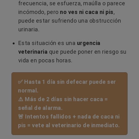
frecuencia, se esfuerza, maúlla o parece
incómodo, pero
no ves ni caca ni pis
,
puede estar sufriendo una obstrucción
urinaria.
Esta situación es una
urgencia
veterinaria
que puede poner en riesgo su
vida en pocas horas.
✅ Hasta 1 día sin defecar puede ser
normal.
⚠️ Más de 2 días sin hacer caca =
señal de alarma.
🚨 Intentos fallidos + nada de caca ni
pis = vete al veterinario de inmediato.