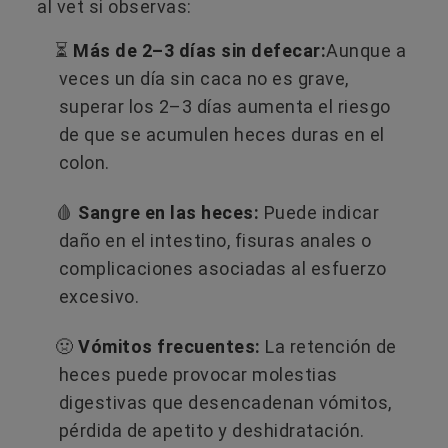
al vet si observas:
⏳
Más de 2–3 días sin defecar:
Aunque a
veces un día sin caca no es grave,
superar los 2–3 días aumenta el riesgo
de que se acumulen heces duras en el
colon.
🩸
Sangre en las heces:
Puede indicar
daño en el intestino, fisuras anales o
complicaciones asociadas al esfuerzo
excesivo.
🤢
Vómitos frecuentes:
La retención de
heces puede provocar molestias
digestivas que desencadenan vómitos,
pérdida de apetito y deshidratación.