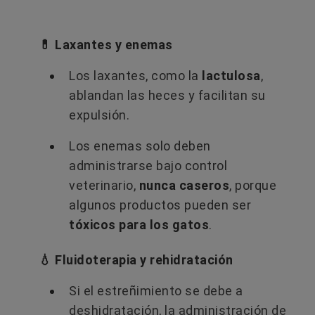
💊 Laxantes y enemas
Los laxantes, como la
lactulosa
,
ablandan las heces y facilitan su
expulsión.
Los enemas solo deben
administrarse bajo control
veterinario,
nunca caseros
, porque
algunos productos pueden ser
tóxicos para los gatos
.
💧 Fluidoterapia y rehidratación
Si el estreñimiento se debe a
deshidratación, la administración de