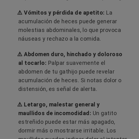
⚠️ Vómitos y pérdida de apetito:
La
acumulación de heces puede generar
molestias abdominales, lo que provoca
náuseas y rechazo a la comida.
⚠️ Abdomen duro, hinchado y doloroso
al tocarlo:
Palpar suavemente el
abdomen de tu gathijo puede revelar
acumulación de heces. Si notas dolor o
distensión, es señal de alerta.
⚠️ Letargo, malestar general y
maullidos de incomodidad:
Un gatito
estreñido puede estar más apagado,
dormir más o mostrarse irritable. Los