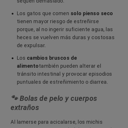
sequen demasiado.
Los gatos que comen
solo pienso seco
tienen mayor riesgo de estreñirse
porque, al no ingerir suficiente agua, las
heces se vuelven más duras y costosas
de expulsar.
Los
cambios bruscos de
alimento
también pueden alterar el
tránsito intestinal y provocar episodios
puntuales de estreñimiento o diarrea.
🐾 Bolas de pelo y cuerpos
extraños
Al lamerse para acicalarse, los michis