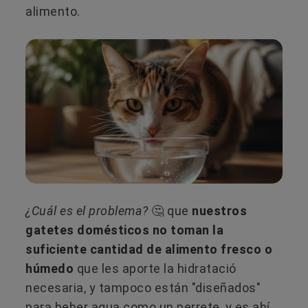
alimento.
¿Cuál es el problema?
🤔 que
nuestros
gatetes domésticos no toman la
suficiente cantidad de alimento fresco o
húmedo
que les aporte la hidratació
necesaria, y tampoco están "diseñados"
para beber agua como un perrete, y es ahí