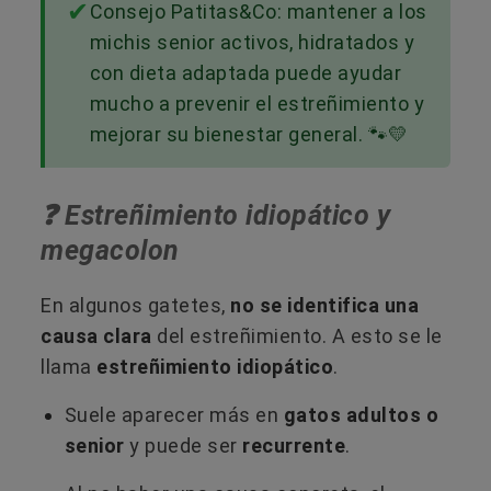
Consejo Patitas&Co: mantener a los
michis senior activos, hidratados y
con dieta adaptada puede ayudar
mucho a prevenir el estreñimiento y
mejorar su bienestar general. 🐾💛
❓ Estreñimiento idiopático y
megacolon
En algunos gatetes,
no se identifica una
causa clara
del estreñimiento. A esto se le
llama
estreñimiento idiopático
.
Suele aparecer más en
gatos adultos o
senior
y puede ser
recurrente
.