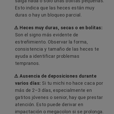
salga nada o solo unas bolitas pequeñas.
Esto indica que las heces están muy
duras o hay un bloqueo parcial.
⚠️ Heces muy duras, secas o en bolitas:
Son el signo más evidente de
estreñimiento. Observar la forma,
consistencia y tamaño de las heces te
ayuda a identificar problemas
tempranos.
⚠️ Ausencia de deposiciones durante
varios días:
Si tu michi no hace caca por
más de 2–3 días, especialmente en
gatitos jóvenes o senior, hay que prestar
atención. Esto puede derivar en
impactación o megacolon si se prolonga.