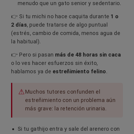
menudo que un gato senior y sedentario.
👉 Si tu michi no hace caquita durante
1 o
2 días
, puede tratarse de algo puntual
(estrés, cambio de comida, menos agua de
la habitual).
👉 Pero si pasan
más de 48 horas sin caca
o lo ves hacer esfuerzos sin éxito,
hablamos ya de
estreñimiento felino
.
Muchos tutores confunden el
estreñimiento con un problema aún
más grave: la retención urinaria.
Si tu gathijo entra y sale del arenero con