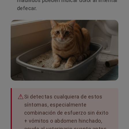
maullidos pueden indicar dolor al intentar
defecar.
Si detectas cualquiera de estos
síntomas, especialmente
combinación de esfuerzo sin éxito
+ vómitos o abdomen hinchado,
acude al veterinario cuanto antes.