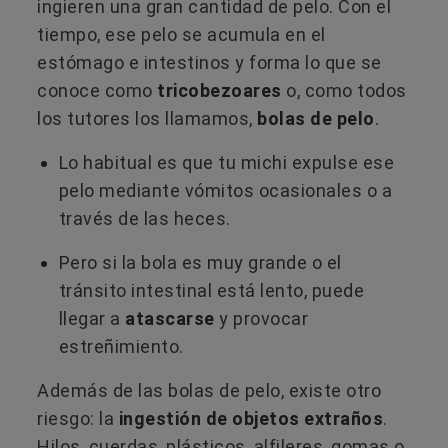
ingieren una gran cantidad de pelo. Con el
tiempo, ese pelo se acumula en el
estómago e intestinos y forma lo que se
conoce como
tricobezoares
o, como todos
los tutores los llamamos,
bolas de pelo
.
Lo habitual es que tu michi expulse ese
pelo mediante vómitos ocasionales o a
través de las heces.
Pero si la bola es muy grande o el
tránsito intestinal está lento, puede
llegar a
atascarse
y provocar
estreñimiento.
Además de las bolas de pelo, existe otro
riesgo: la
ingestión de objetos extraños
.
Hilos, cuerdas, plásticos, alfileres, gomas o