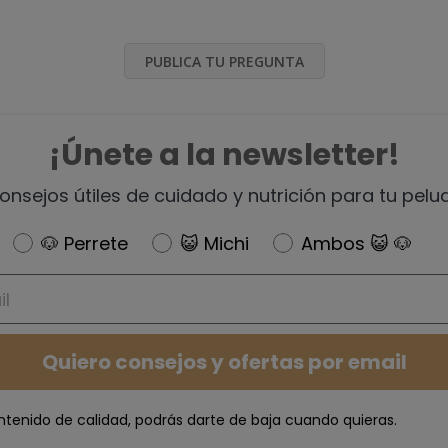
PUBLICA TU PREGUNTA
¡Únete a la newsletter!
onsejos útiles de cuidado y nutrición para tu pelu
Newsletter
🐶 Perrete
😺 Michi
Ambos 😺 🐶
Quiero consejos y ofertas por email
ntenido de calidad, podrás darte de baja cuando quieras.