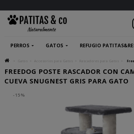
PERROS
GATOS
REFUGIO PATITAS&RE
Gatos
Accesorios para Gatos
Rascadores para Gatos
Fre
FREEDOG POSTE RASCADOR CON CA
CUEVA SNUGNEST GRIS PARA GATO
-15%