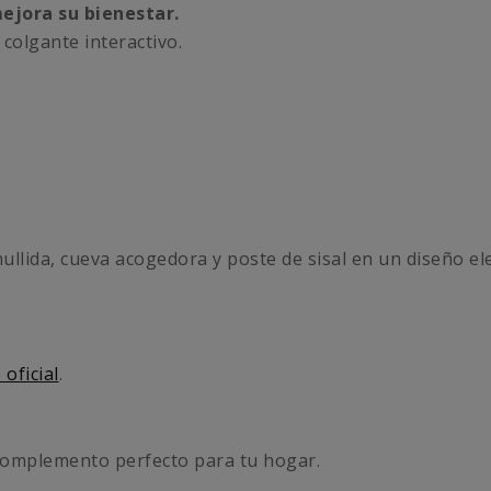
mejora su bienestar.
 colgante interactivo.
lida, cueva acogedora y poste de sisal en un diseño el
oficial
.
complemento perfecto para tu hogar.