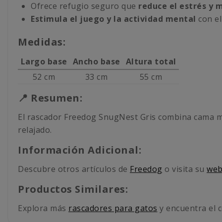
Ofrece refugio seguro que
reduce el estrés y 
Estimula el juego y la actividad mental
con el
Medidas:
Largo base
Ancho base
Altura total
52 cm
33 cm
55 cm
📍 Resumen:
El rascador Freedog SnugNest Gris combina cama mul
relajado.
Información Adicional:
Descubre otros artículos de
Freedog
o visita su
web 
Productos Similares:
Explora más
rascadores para gatos
y encuentra el 