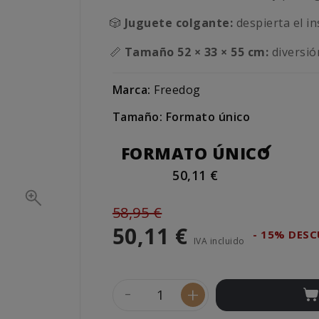
🎲
Juguete colgante:
despierta el in
📏
Tamaño 52 × 33 × 55 cm:
diversió
Marca:
Freedog
Tamaño: Formato único
FORMATO ÚNICO
50,11 €
58,95 €
50,11 €
- 15% DES
IVA incluido
-
+