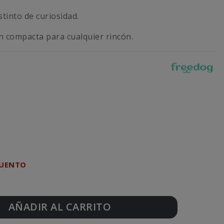
stinto de curiosidad.
n compacta para cualquier rincón.
CUENTO
AÑADIR AL CARRITO