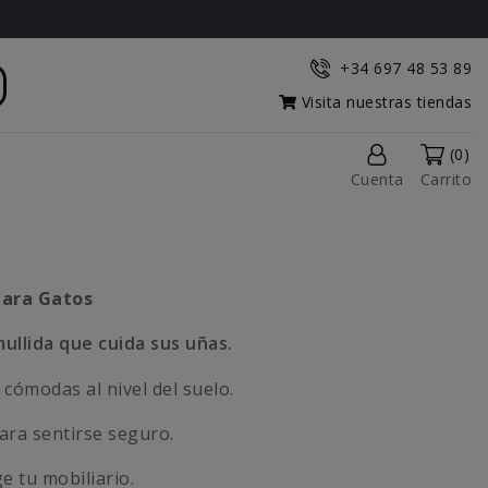
+34 697 48 53 89
Visita nuestras tiendas
(0)
Cuenta
Carrito
para Gatos
ullida que cuida sus uñas.
 cómodas al nivel del suelo.
ara sentirse seguro.
e tu mobiliario.