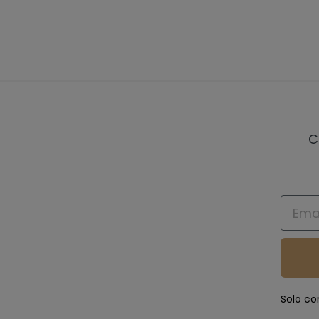
C
Email
Solo co