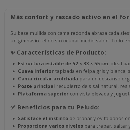
Más confort y rascado activo en el f
Su base mullida con cama redonda abraza cada siesta,
un gimnasio felino sin ocupar medio salón. Todo e
✨ Características de Producto:
Estructura estable de 52 × 33 × 55 cm
, ideal p
Cueva inferior
tapizada en felpa gris y blanca, s
Cama circular acolchada
para un descanso erg
Poste principal
recubierto de sisal natural, resi
Plataforma superior
con vista elevada y juguet
✅ Beneficios para tu Peludo:
Satisface el instinto
de arañar y evita daños e
Proporciona varios niveles
para trepar, saltar 