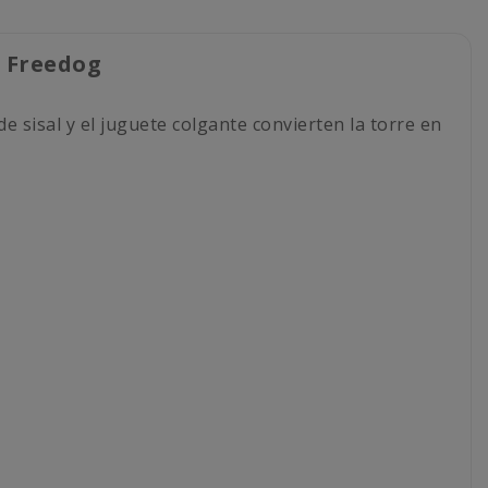
e Freedog
e sisal y el juguete colgante convierten la torre en