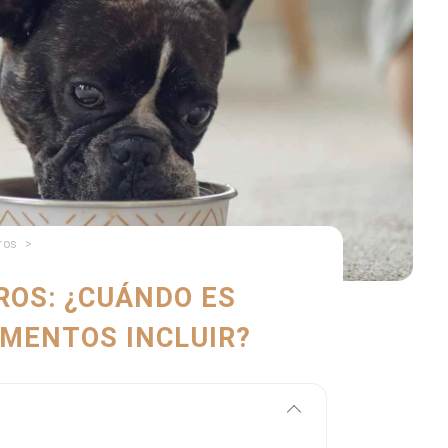
ros
ROS: ¿CUÁNDO ES
IMENTOS INCLUIR?