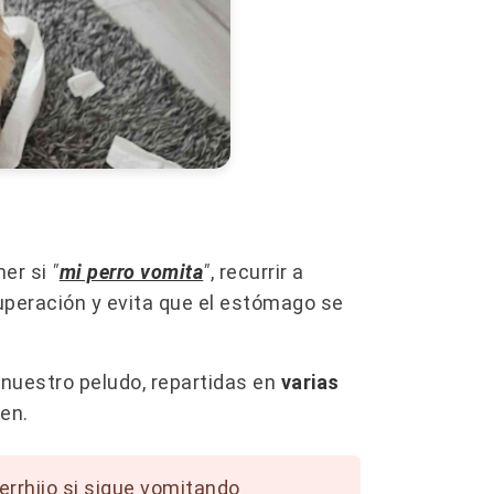
mer si
"
mi perro vomita
"
, recurrir a
cuperación y evita que el estómago se
nuestro peludo, repartidas en
varias
en.
rrhijo si sigue vomitando