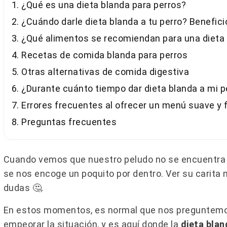
1. ¿Qué es una dieta blanda para perros?
2. ¿Cuándo darle dieta blanda a tu perro? Benefici
3. ¿Qué alimentos se recomiendan para una dieta
4. Recetas de comida blanda para perros
5. Otras alternativas de comida digestiva
6. ¿Durante cuánto tiempo dar dieta blanda a mi p
7. Errores frecuentes al ofrecer un menú suave y fá
8. Preguntas frecuentes
Cuando vemos que nuestro peludo no se encuentra 
se nos encoge un poquito por dentro. Ver su carit
dudas 🤔.
En estos momentos, es normal que nos preguntemo
empeorar la situación, y es aquí donde la
dieta bla