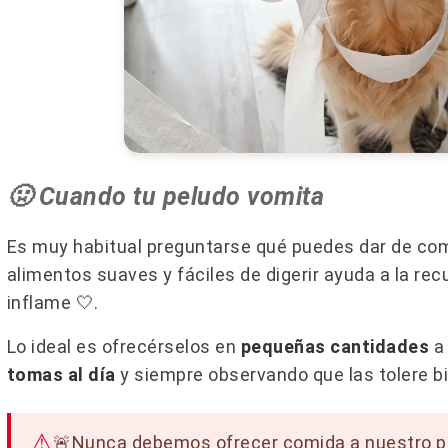
🤢​ Cuando tu peludo vomita
Es muy habitual preguntarse qué puedes dar de co
alimentos suaves y fáciles de digerir ayuda a la re
inflame 🤍​.
Lo ideal es ofrecérselos en
pequeñas cantidades
a 
tomas al día
y siempre observando que las tolere bi
🚨Nunca debemos ofrecer comida a nuestro pe