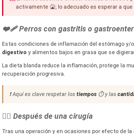
activamente 🤮​; lo adecuado es esperar a que
❤️‍🩹 Perros con gastritis o gastroenter
Estas condiciones de inflamación del estómago y/o 
digestivo
y alimentos bajos en grasa que se digieran
La dieta blanda reduce la inflamación, protege la mu
recuperación progresiva.
❗ Aquí es clave respetar los
tiempos
⏱️​ y las
canti
😵‍💫 Después de una cirugía
Tras una operación y en ocasiones por efecto de la