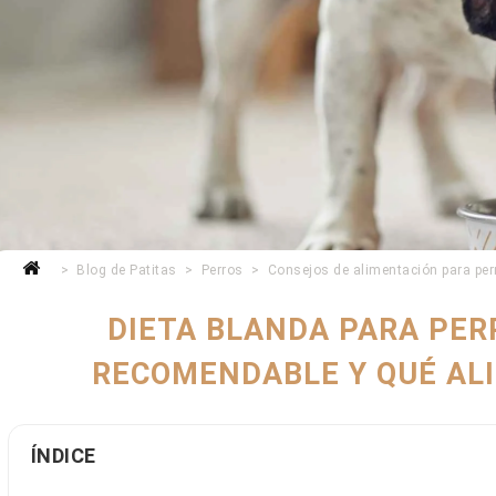
Blog de Patitas
Perros
Consejos de alimentación para per
DIETA BLANDA PARA PER
RECOMENDABLE Y QUÉ AL
ÍNDICE