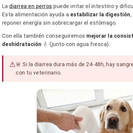
Leer más
La
diarrea en perros
puede irritar el intestino y dific
Esta alimentación ayuda a
estabilizar la digestión
,
reponer energía sin sobrecargar el estómago.
Con ella también conseguiremos
mejorar la consist
deshidratación
💧 (junto con agua fresca).
🚨 Si la diarrea dura más de 24-48h, hay sang
con tu veterinario.