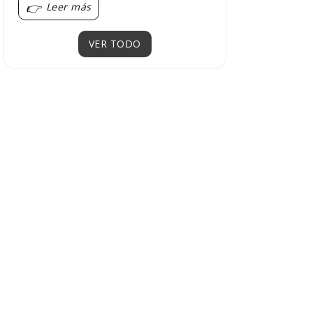
Leer más
VER TODO