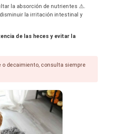
L
ultar la absorción de nutrientes ⚠️.
 disminuir la irritación intestinal y
encia de las heces y evitar la
re o decaimiento, consulta siempre