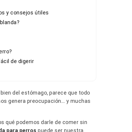
os y consejos útiles
 blanda?
erro?
cil de digerir
bien del estómago, parece que todo
a nos genera preocupación… y muchas
s qué podemos darle de comer sin
nda para perros
puede ser nuestra