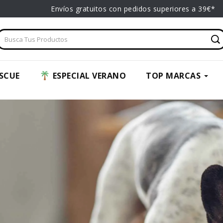
Envíos gratuitos con pedidos superiores a 39€*
SCUE
ESPECIAL VERANO
TOP MARCAS