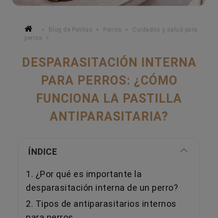
Blog de Patitas
Perros
Cuidados y salud para
perros
DESPARASITACIÓN INTERNA
PARA PERROS: ¿CÓMO
FUNCIONA LA PASTILLA
ANTIPARASITARIA?
ÍNDICE
1. ¿Por qué es importante la
desparasitación interna de un perro?
2. Tipos de antiparasitarios internos
para perros