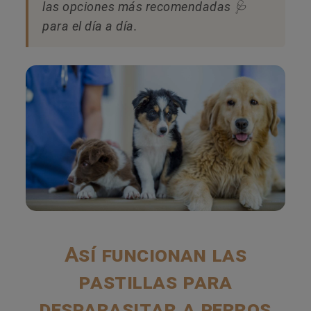
las opciones más recomendadas 🩺
para el día a día.
Así funcionan las
pastillas para
desparasitar a perros