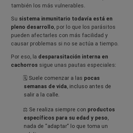
también los más vulnerables.
Su
sistema inmunitario todavía está en
pleno desarrollo
, por lo que los parásitos
pueden afectarles con más facilidad y
causar problemas si no se actúa a tiempo.
Por eso, la
desparasitación interna en
cachorros
sigue unas pautas especiales:
🗓️ Suele comenzar a las
pocas
semanas de vida
, incluso antes de
salir a la calle.
⚖️ Se realiza siempre con
productos
específicos para su edad y peso
,
nada de “adaptar” lo que toma un