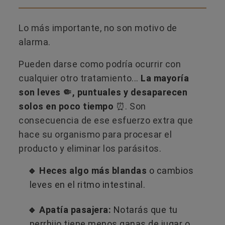
Lo más importante, no son motivo de
alarma.
Pueden darse como podría ocurrir con
cualquier otro tratamiento...
La mayoría
son leves 🤏, puntuales y desaparecen
solos en poco tiempo
⏰. Son
consecuencia de ese esfuerzo extra que
hace su organismo para procesar el
producto y eliminar los parásitos.
🔹 Heces algo más blandas
o cambios
leves en el ritmo intestinal.
🔹 Apatía pasajera:
Notarás que tu
perrhijo tiene menos ganas de jugar o