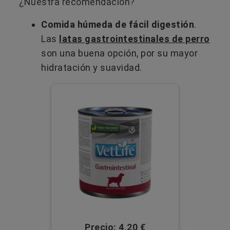
¿Nuestra recomendación?
Comida húmeda de fácil digestión
.
Las
latas gastrointestinales de perro
son una buena opción, por su mayor
hidratación y suavidad.
Precio: 4,20 €