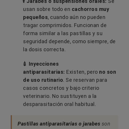
⚕️ Jarabes o suspensiones orales:
Se
usan sobre todo en
cachorros muy
pequeños
, cuando aún no pueden
tragar comprimidos. Funcionan de
forma similar a las pastillas y su
seguridad depende, como siempre, de
la dosis correcta.
💉 Inyecciones
antiparasitarias:
Existen, pero
no son
de uso rutinario
. Se reservan para
casos concretos y bajo criterio
veterinario. No sustituyen a la
desparasitación oral habitual.
Pastillas antiparasitarias o jarabes
son