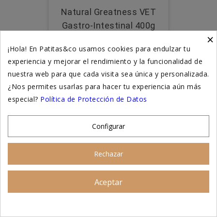
Natural Greatness VET
Gastro-Intestinal 400g
×
Ver Producto
¡Hola! En Patitas&co usamos cookies para endulzar tu
experiencia y mejorar el rendimiento y la funcionalidad de
nuestra web para que cada visita sea única y personalizada.
¿Nos permites usarlas para hacer tu experiencia aún más
especial?
Política de Protección de Datos
Configurar
Rechazar
Aceptar
Asesoramiento personalizado