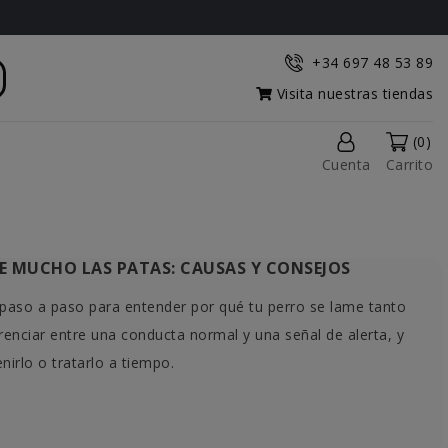
+34 697 48 53 89
Visita nuestras tiendas
(0)
Cuenta
Carrito
ME MUCHO LAS PATAS: CAUSAS Y CONSEJOS
a paso a paso para entender por qué tu perro se lame tanto
renciar entre una conducta normal y una señal de alerta, y
nirlo o tratarlo a tiempo.