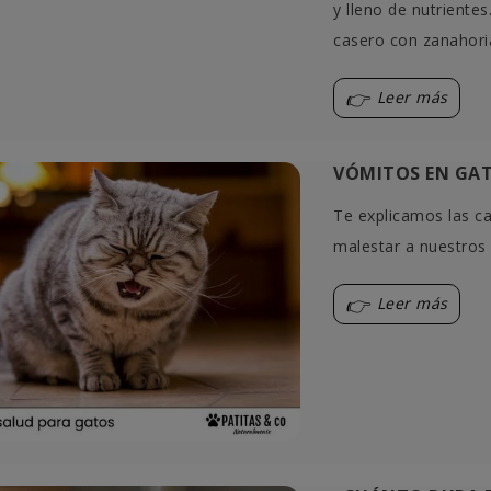
y lleno de nutriente
casero con zanahoria
Leer más
VÓMITOS EN GAT
Te explicamos las ca
malestar a nuestros
Leer más