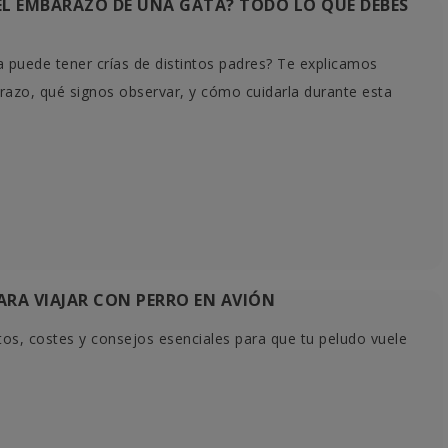
L EMBARAZO DE UNA GATA? TODO LO QUE DEBES
 puede tener crías de distintos padres? Te explicamos
razo, qué signos observar, y cómo cuidarla durante esta
ARA VIAJAR CON PERRO EN AVIÓN
tos, costes y consejos esenciales para que tu peludo vuele