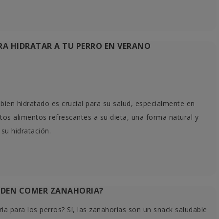
RA HIDRATAR A TU PERRO EN VERANO
bien hidratado es crucial para su salud, especialmente en
tos alimentos refrescantes a su dieta, una forma natural y
 su hidratación.
EDEN COMER ZANAHORIA?
ia para los perros? Sí, las zanahorias son un snack saludable