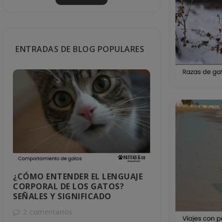
ENTRADAS DE BLOG POPULARES
¿CÓMO ENTENDER EL LENGUAJE
CÓMO SABER
CORPORAL DE LOS GATOS?
MACHO O H
SEÑALES Y SIGNIFICADO
1 comentar
2 comentarios
Descubre cómo 