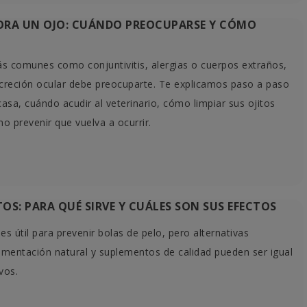
LORA UN OJO: CUÁNDO PREOCUPARSE Y CÓMO
s comunes como conjuntivitis, alergias o cuerpos extraños,
ecreción ocular debe preocuparte. Te explicamos paso a paso
sa, cuándo acudir al veterinario, cómo limpiar sus ojitos
o prevenir que vuelva a ocurrir.
OS: PARA QUÉ SIRVE Y CUÁLES SON SUS EFECTOS
es útil para prevenir bolas de pelo, pero alternativas
imentación natural y suplementos de calidad pueden ser igual
ivos.