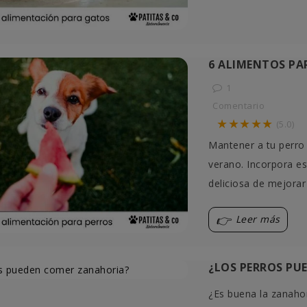
6 ALIMENTOS PA
1
Comentario
★★★★★
(5.0)
Mantener a tu perro 
verano. Incorpora es
deliciosa de mejorar
Leer más
¿LOS PERROS PU
¿Es buena la zanahor