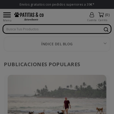
Envíos gratuitos con pedidos superiores a 39€*

(0)
Menu
Cuenta
Carrito
ÍNDICE DEL BLOG
PUBLICACIONES POPULARES