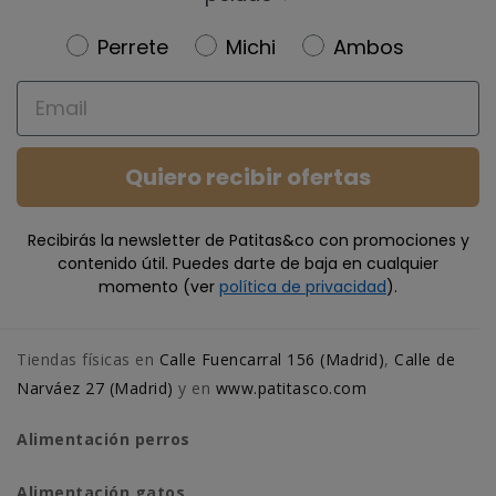
Newsletter
Perrete
Michi
Ambos
Email
Quiero recibir ofertas
Recibirás la newsletter de Patitas&co con promociones y
contenido útil. Puedes darte de baja en cualquier
momento (ver
política de privacidad
).
Tiendas físicas en
Calle Fuencarral 156 (Madrid)
,
Calle de
Narváez 27 (Madrid)
y en
www.patitasco.com
Alimentación perros
Alimentación gatos