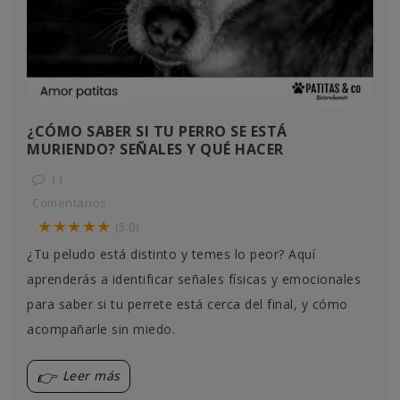
¿CÓMO SABER SI TU PERRO SE ESTÁ
MURIENDO? SEÑALES Y QUÉ HACER
11
Comentarios
★★★★★
(5.0)
¿Tu peludo está distinto y temes lo peor? Aquí
aprenderás a identificar señales físicas y emocionales
para saber si tu perrete está cerca del final, y cómo
acompañarle sin miedo.
Leer más