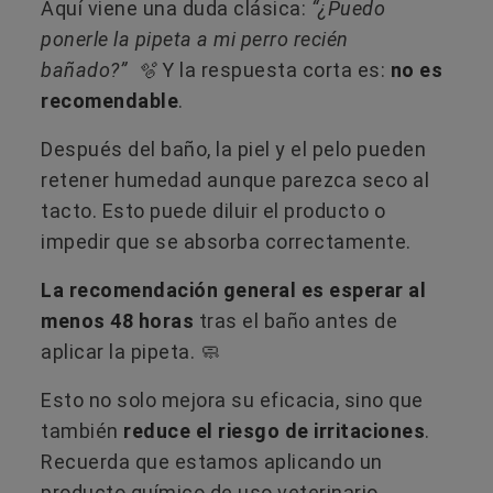
Aquí viene una duda clásica:
“¿Puedo
ponerle la pipeta a mi perro recién
bañado?” 🫧
Y la respuesta corta es:
no es
recomendable
.
Después del baño, la piel y el pelo pueden
retener humedad aunque parezca seco al
tacto. Esto puede diluir el producto o
impedir que se absorba correctamente.
La recomendación general es esperar al
menos 48 horas
tras el baño antes de
aplicar la pipeta. 🧼
Esto no solo mejora su eficacia, sino que
también
reduce el riesgo de irritaciones
.
Recuerda que estamos aplicando un
producto químico de uso veterinario