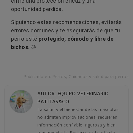
entre una protección eficaz y una
oportunidad perdida.
Siguiendo estas recomendaciones, evitarás
errores comunes y te asegurarás de que tu
perro esté
protegido, cómodo y libre de
bichos
. 🐶
Publicado en:
Perros
,
Cuidados y salud para perros
AUTOR: EQUIPO VETERINARIO
PATITAS&CO
La salud y el bienestar de las mascotas
no admiten improvisaciones: requieren
información confiable, rigurosa y bien
fundamentada. Por eso, cada artículo