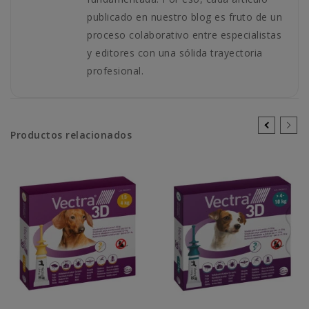
publicado en nuestro blog es fruto de un
proceso colaborativo entre especialistas
y editores con una sólida trayectoria
profesional.
Productos relacionados