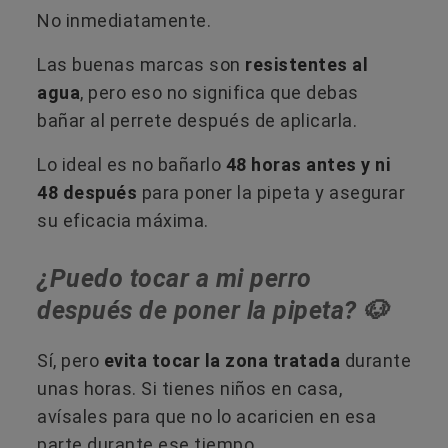
No inmediatamente.
Las buenas marcas son
resistentes al
agua
, pero eso no significa que debas
bañar al perrete después de aplicarla.
Lo ideal es no bañarlo
48 horas antes y ni
48 después
para poner la pipeta y asegurar
su eficacia máxima.
¿Puedo tocar a mi perro
después de poner la pipeta? 🐶
Sí, pero
evita tocar la zona tratada
durante
unas horas. Si tienes niños en casa,
avísales para que no lo acaricien en esa
parte durante ese tiempo.