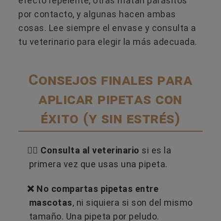
efecto repelente, otras matan parásitos
por contacto, y algunas hacen ambas
cosas. Lee siempre el envase y consulta a
tu veterinario para elegir la más adecuada.
Consejos finales para
aplicar pipetas con
éxito (y sin estrés)
👩‍⚕️ Consulta al veterinario
si es la
primera vez que usas una pipeta.
❌ No compartas pipetas entre
mascotas
, ni siquiera si son del mismo
tamaño. Una pipeta por peludo.