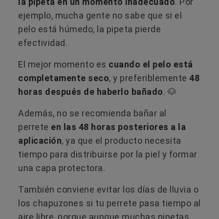
la pipeta en un momento inadecuado
. Por
ejemplo, mucha gente no sabe que si el
pelo está húmedo, la pipeta pierde
efectividad.
El mejor momento es
cuando el pelo está
completamente seco
, y preferiblemente
48
horas después de haberlo bañado
. 🐶
Además, no se recomienda bañar al
perrete
en las 48 horas posteriores a la
aplicación
, ya que el producto necesita
tiempo para distribuirse por la piel y formar
una capa protectora.
También conviene evitar los días de lluvia o
los chapuzones si tu perrete pasa tiempo al
aire libre, porque aunque muchas pipetas