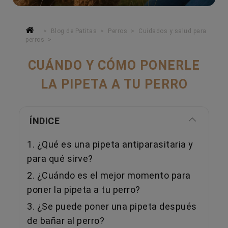
Blog de Patitas
Perros
Cuidados y salud para
perros
CUÁNDO Y CÓMO PONERLE
LA PIPETA A TU PERRO
ÍNDICE
1. ¿Qué es una pipeta antiparasitaria y
para qué sirve?
2. ¿Cuándo es el mejor momento para
poner la pipeta a tu perro?
3. ¿Se puede poner una pipeta después
de bañar al perro?