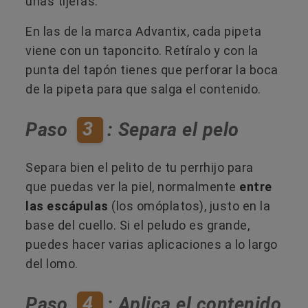
unas tijeras.
En las de la marca Advantix, cada pipeta
viene con un taponcito. Retíralo y con la
punta del tapón tienes que perforar la boca
de la pipeta para que salga el contenido.
3
Paso
: Separa el pelo
Separa bien el pelito de tu perrhijo para
que puedas ver la piel, normalmente
entre
las escápulas
(los omóplatos), justo en la
base del cuello. Si el peludo es grande,
puedes hacer varias aplicaciones a lo largo
del lomo.
4
Paso
: Aplica el contenido